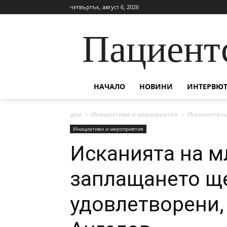
четвъртък, август 6, 2026
Пациент
НАЧАЛО
НОВИНИ
ИНТЕРВЮТ
дом
Инициативи и мероприятия
Исканията н
Инициативи и мероприятия
Исканията на м
заплащането щ
удовлетворени,