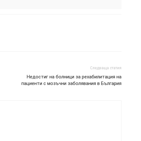
Следваща статия
Недостиг на болници за рехабилитация на
пациенти с мозъчни заболявания в България