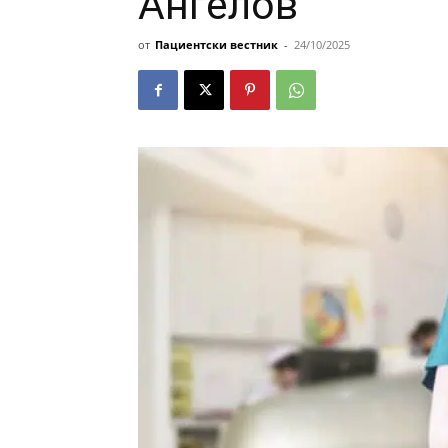
Ангелов
от
Пациентски вестник
-
24/10/2025