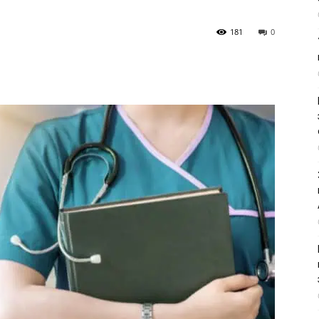
181
0