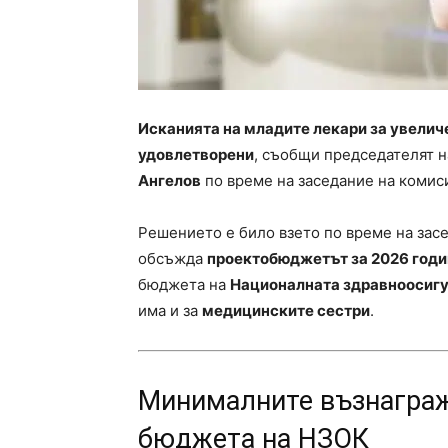
Исканията на младите лекари за увели
удовлетворени
, съобщи председателят 
Ангелов
по време на заседание на комис
Решението е било взето по време на зас
обсъжда
проектобюджетът за 2026 годи
бюджета на
Националната здравноосигу
има и за
медицинските сестри
.
Минималните възнаграж
бюджета на НЗОК