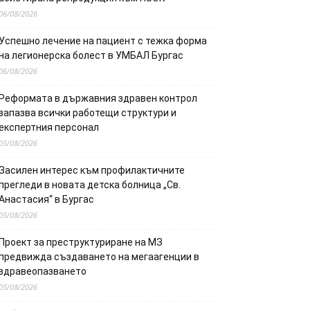
06/08/2026
Успешно лечение на пациент с тежка форма
на легионерска болест в УМБАЛ Бургас
06/08/2026
Реформата в държавния здравен контрол
запазва всички работещи структури и
експертния персонал
05/08/2026
Засилен интерес към профилактичните
прегледи в новата детска болница „Св.
Анастасия“ в Бургас
05/08/2026
Проект за преструктуриране на МЗ
предвижда създаването на мегаагенции в
здравеопазването
05/08/2026