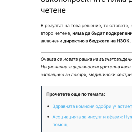
четене
В резултат на това решение, текстовете,
второ четене,
няма да бъдат подкрепен
включени
директно в бюджета на НЗОК
.
Очаква се новата рамка на възнаграждени
Националната здравноосигурителна каса 
заплащане за лекари, медицински сестри
Прочетете още по темата:
Здравната комисия одобри участиет
Асоциацията за инсулт и афазия: Н
помощ