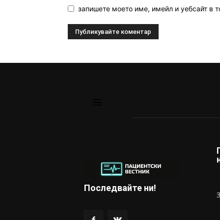
запишете моето име, имейл и уебсайт в т
Последвайте ни!