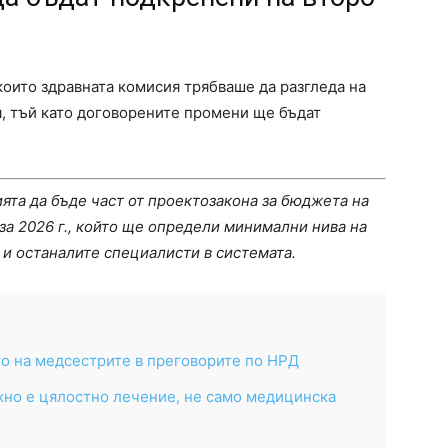
 които здравната комисия трябваше да разгледа на
и
, тъй като договорените промени ще бъдат
ята да бъде част от проектозакона за бюджета на
за 2026 г., който ще определи минимални нива на
 и останалите специалисти в системата.
о на медсестрите в преговорите по НРД
ужно е цялостно лечение, не само медицинска