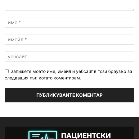
запишете моето име, имейл и уебсайт в този браузър за
следващия път, когато коментирам.