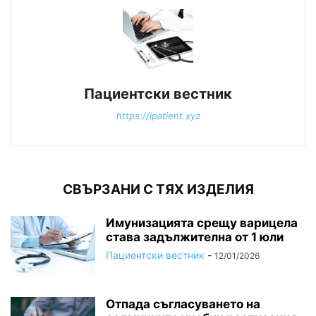
Пациентски вестник
https://ipatient.xyz
СВЪРЗАНИ С ТЯХ ИЗДЕЛИЯ
Имунизацията срещу варицела
става задължителна от 1 юли
Пациентски вестник
-
12/01/2026
Отпада съгласуването на