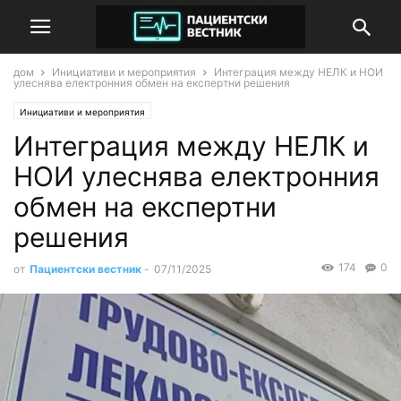
дом
Инициативи и мероприятия
Интеграция между НЕЛК и НОИ
улеснява електронния обмен на експертни решения
Инициативи и мероприятия
Интеграция между НЕЛК и
НОИ улеснява електронния
обмен на експертни
решения
174
0
от
Пациентски вестник
-
07/11/2025