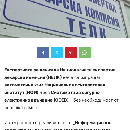
Експертните решения на Националната експертна
лекарска комисия (НЕЛК)
вече се изпращат
автоматично към Националния осигурителен
институт (НОИ)
чрез
Системата за сигурно
електронно връчване (ССЕВ)
– без необходимост от
човешка намеса.
Интеграцията е реализирана от
„Информационно