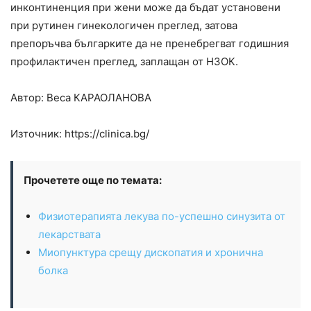
инконтиненция при жени може да бъдат установени
при рутинен гинекологичен преглед, затова
препоръчва българките да не пренебрегват годишния
профилактичен преглед, заплащан от НЗОК.
Автор: Веса
КАРАОЛАНОВА
Източник: https://clinica.bg/
Прочетете още по темата:
Физиотерапията лекува по-успешно синузита от
лекарствата
Миопунктура срещу дископатия и хронична
болка