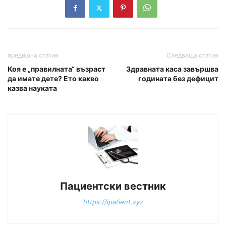
предишна статия
Следваща статия
Коя е „правилната“ възраст
Здравната каса завършва
да имате дете? Ето какво
годината без дефицит
казва науката
Пациентски вестник
https://ipatient.xyz