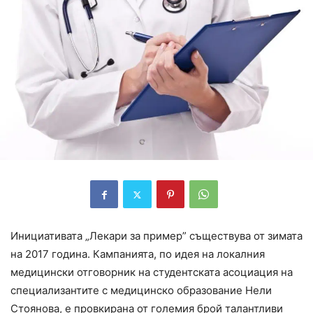
Инициативата „Лекари за пример” съществува от зимата
на 2017 година. Кампанията, по идея на локалния
медицински отговорник на студентската асоциация на
специализантите с медицинско образование Нели
Стоянова, е провкирана от големия брой талантливи