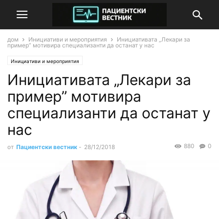
дом
Инициативи и мероприятия
Инициативата „Лекари за
пример” мотивира специализанти да останат у нас
Инициативи и мероприятия
Инициативата „Лекари за
пример” мотивира
специализанти да останат у
нас
880
0
от
Пациентски вестник
-
28/12/2018