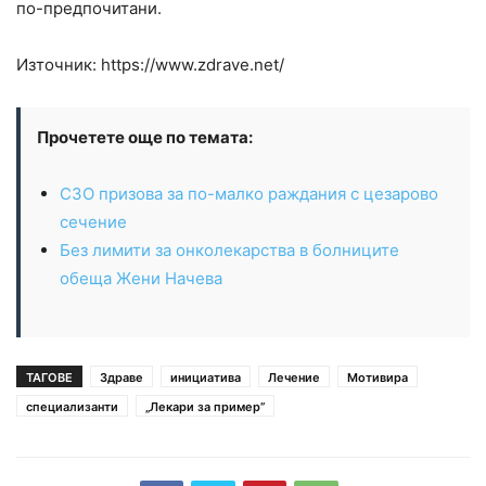
по-предпочитани.
Източник: https://www.zdrave.net/
Прочетете още по темата:
СЗО призова за по-малко раждания с цезарово
сечение
Без лимити за онколекарства в болниците
обеща Жени Начева
ТАГОВЕ
Здраве
инициатива
Лечение
Мотивира
специализанти
„Лекари за пример”