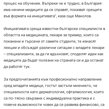
процес на обучение. Въпреки че е трудно, в България
има начини медиците да се справят, показват срещите
във формата на иницитивата”, каза още Манолов.
Инициативата среща известни български специалисти в
областта на медицината, лекари за пример, които са
поканени и търсени от самите студенти, те изнасят
лекции и обсъждат различни ситации с младите лекари
– специализанти, за да ги вдъхновят, споделят идеи как
медиците да бъдат полезни на страната си и да останат
да работят тук.
За предпочитанията към професионално направление
сред младите медици, гостът застъпи мнението, че
специалности като дерматология, офталмология, които
са по-тясно свързани с индивидуална практика и с
повече възможности човек да се развива финансово, са