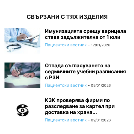
СВЪРЗАНИ С ТЯХ ИЗДЕЛИЯ
Имунизацията срещу варицела
става задължителна от 1 юли
Пациентски вестник
-
12/01/2026
Отпада съгласуването на
седмичните учебни разписания
с РЗИ
Пациентски вестник
-
09/01/2026
КЗК проверява фирми по
разследване за картел при
доставка на храна...
Пациентски вестник
-
09/01/2026