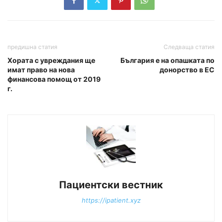
предишна статия
Следваща статия
Хората с увреждания ще
България е на опашката по
имат право на нова
донорство в ЕС
финансова помощ от 2019
г.
Пациентски вестник
https://ipatient.xyz