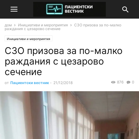
дом
Инициативи и мероприятия
СЗО призова за по-малко
раждания с цезарово сечение
Инициативи и мероприятия
СЗО призова за по-малко
раждания с цезарово
сечение
876
0
от
Пациентски вестник
-
21/12/2018