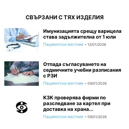
СВЪРЗАНИ С ТЯХ ИЗДЕЛИЯ
Имунизацията срещу варицела
става задължителна от 1 юли
Пациентски вестник
-
12/01/2026
Отпада съгласуването на
седмичните учебни разписания
с РЗИ
Пациентски вестник
-
09/01/2026
КЗК проверява фирми по
разследване за картел при
доставка на храна...
Пациентски вестник
-
09/01/2026