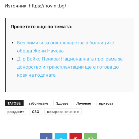
Източник: https://novini.bg/
Прочетете още по темата:
Без лимити за онколекарства в болниците
обеща Жени Начева
Д-р Бойко Пенков: Националната програма за
донорство и трансплантации ще е готова до
края на годината
ТАГОВЕ
заболяване
Здраве
Лечение
призова
раждания
СЗО
цезарово сечение