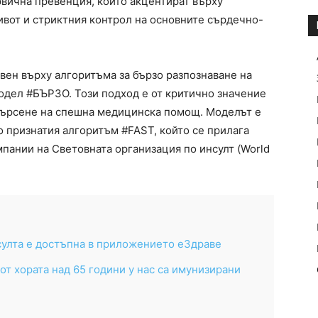
рвична превенция, които акцентират върху
ивот и стриктния контрол на основните сърдечно-
вен върху алгоритъма за бързо разпознаване на
одел #БЪРЗО. Този подход е от критично значение
 търсене на спешна медицинска помощ. Моделът е
 признатия алгоритъм #FAST, който се прилага
пании на Световната организация по инсулт (World
султа е достъпна в приложението еЗдраве
т хората над 65 години у нас са имунизирани