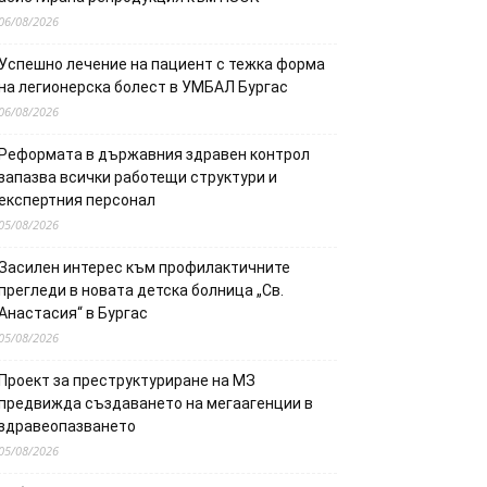
06/08/2026
Успешно лечение на пациент с тежка форма
на легионерска болест в УМБАЛ Бургас
06/08/2026
Реформата в държавния здравен контрол
запазва всички работещи структури и
експертния персонал
05/08/2026
Засилен интерес към профилактичните
прегледи в новата детска болница „Св.
Анастасия“ в Бургас
05/08/2026
Проект за преструктуриране на МЗ
предвижда създаването на мегаагенции в
здравеопазването
05/08/2026