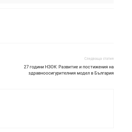
Следваща статия
27 години НЗОК: Развитие и постижения на
здравноосигурителния модел в България