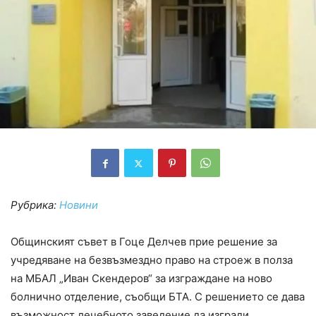
Рубрика:
Новини
Общинският съвет в Гоце Делчев прие решение за
учредяване на безвъзмездно право на строеж в полза
на МБАЛ „Иван Скендеров“ за изграждане на ново
болнично отделение, съобщи БТА. С решението се дава
възможност лечебното заведение да изгради