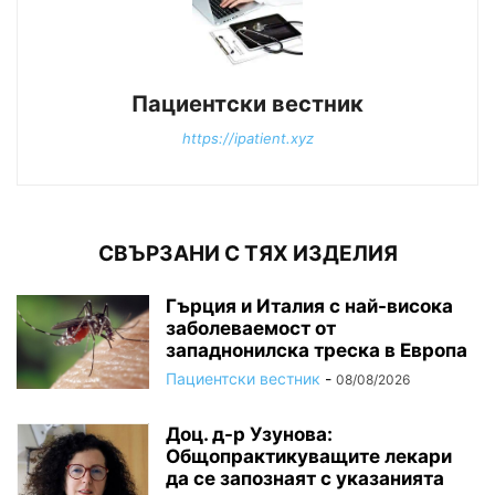
Пациентски вестник
https://ipatient.xyz
СВЪРЗАНИ С ТЯХ ИЗДЕЛИЯ
Гърция и Италия с най-висока
заболеваемост от
западнонилска треска в Европа
Пациентски вестник
-
08/08/2026
Доц. д-р Узунова:
Общопрактикуващите лекари
да се запознаят с указанията