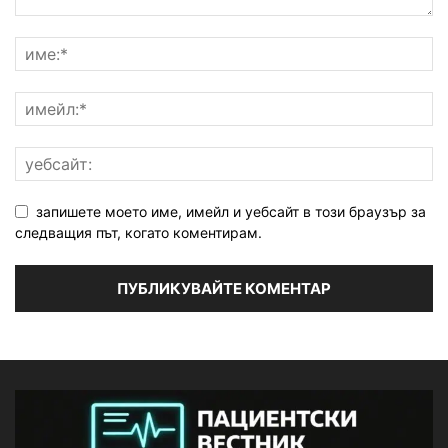
запишете моето име, имейл и уебсайт в този браузър за
следващия път, когато коментирам.