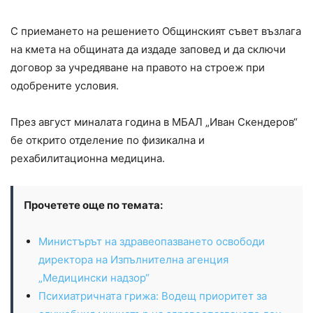
С приемането на решението Общинският съвет възлага
на кмета на общината да издаде заповед и да сключи
договор за учредяване на правото на строеж при
одобрените условия.
През август миналата година в МБАЛ „Иван Скендеров“
бе открито отделение по физикална и
рехабилитационна медицина.
Прочетете още по темата:
Министърът на здравеопазването освободи
директора на Изпълнителна агенция
„Медицински надзор“
Психиатричната грижа: Водещ приоритет за