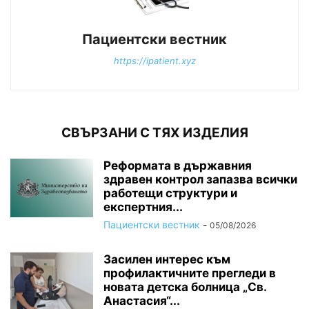
Пациентски вестник
https://ipatient.xyz
СВЪРЗАНИ С ТЯХ ИЗДЕЛИЯ
Реформата в държавния
здравен контрол запазва всички
работещи структури и
експертния...
Пациентски вестник
-
05/08/2026
Засилен интерес към
профилактичните прегледи в
новата детска болница „Св.
Анастасия“...