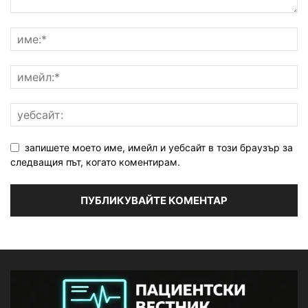
запишете моето име, имейл и уебсайт в този браузър за
следващия път, когато коментирам.