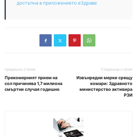
достъпна в приложението еЗдраве
предишна статия
Следваща статия
Прекомерният прием на
Извънредни мерки срещу
сол причинява 1,7 милиона
комари: Здравното
смъртни случая годишно
министерство активира
РЗИ