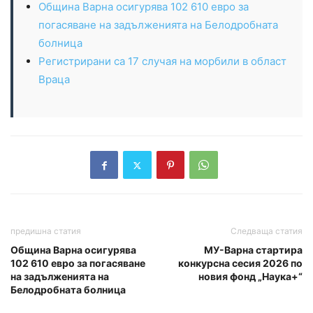
Община Варна осигурява 102 610 евро за
погасяване на задълженията на Белодробната
болница
Регистрирани са 17 случая на морбили в област
Враца
предишна статия
Следваща статия
Община Варна осигурява
МУ-Варна стартира
102 610 евро за погасяване
конкурсна сесия 2026 по
на задълженията на
новия фонд „Наука+“
Белодробната болница