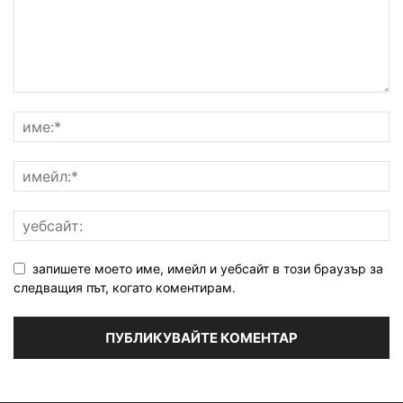
запишете моето име, имейл и уебсайт в този браузър за
следващия път, когато коментирам.