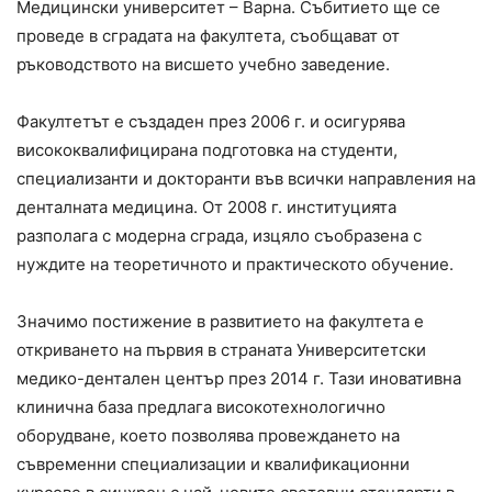
Медицински университет – Варна. Събитието ще се
проведе в сградата на факултета, съобщават от
ръководството на висшето учебно заведение.
Факултетът е създаден през 2006 г. и осигурява
висококвалифицирана подготовка на студенти,
специализанти и докторанти във всички направления на
денталната медицина. От 2008 г. институцията
разполага с модерна сграда, изцяло съобразена с
нуждите на теоретичното и практическото обучение.
Значимо постижение в развитието на факултета е
откриването на първия в страната Университетски
медико-дентален център през 2014 г. Тази иновативна
клинична база предлага високотехнологично
оборудване, което позволява провеждането на
съвременни специализации и квалификационни