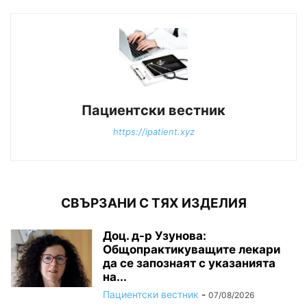
Пациентски вестник
https://ipatient.xyz
СВЪРЗАНИ С ТЯХ ИЗДЕЛИЯ
Доц. д-р Узунова:
Общопрактикуващите лекари
да се запознаят с указанията
на...
Пациентски вестник
-
07/08/2026