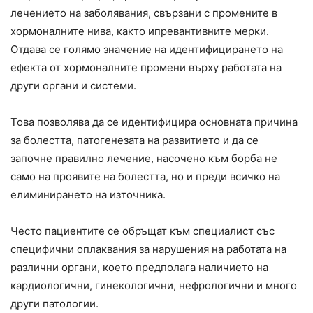
лечението на заболявания, свързани с промените в
хормоналните нива, както ипревантивните мерки.
Отдава се голямо значение на идентифицирането на
ефекта от хормоналните промени върху работата на
други органи и системи.
Това позволява да се идентифицира основната причина
за болестта, патогенезата на развитието и да се
започне правилно лечение, насочено към борба не
само на проявите на болестта, но и преди всичко на
елиминирането на източника.
Често пациентите се обръщат към специалист със
специфични оплаквания за нарушения на работата на
различни органи, което предполага наличието на
кардиологични, гинекологични, нефрологични и много
други патологии.