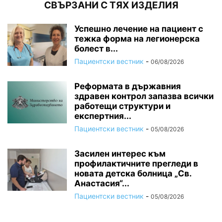
СВЪРЗАНИ С ТЯХ ИЗДЕЛИЯ
Успешно лечение на пациент с
тежка форма на легионерска
болест в...
Пациентски вестник
-
06/08/2026
Реформата в държавния
здравен контрол запазва всички
работещи структури и
експертния...
Пациентски вестник
-
05/08/2026
Засилен интерес към
профилактичните прегледи в
новата детска болница „Св.
Анастасия“...
Пациентски вестник
-
05/08/2026