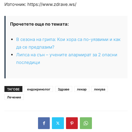
Източник: https://www.zdrave.ws/
Прочетете още по темата:
В сезона на грипа: Кои хора са по-уязвими и как
да се предпазим?
Липса на сън – учените алармират за 2 опасни
последици
ТАГОВЕ
ендокринолог
Здраве
лекар
лекува
Лечение