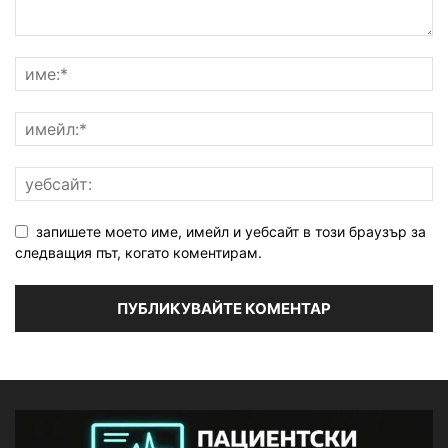
запишете моето име, имейл и уебсайт в този браузър за
следващия път, когато коментирам.