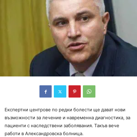
Експертни центрове по редки болести ще дават нови
възможности за лечение и навременна диагностика, за
пациенти с наследствени заболявания. Такъв вече
работи в Александровска болница.