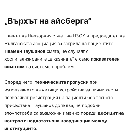
„Върхът на айсберга“
Членът на Надзорния съвет на НЗОК и председател на
Българската асоциация за закрила на пациентите
Пламен Таушанов
смята, че случаят с
хоспитализираните „в казината“ е само
показателен
симптом
на системен проблем.
Според него,
техническите пропуски
при
използването на четящи устройства за лични карти
позволяват регистрация на пациенти без тяхното
присъствие. Таушанов допълва, че подобни
злоупотреби са възможни именно поради
дефицит на
контрол и недостатъчна координация между
институциите
.