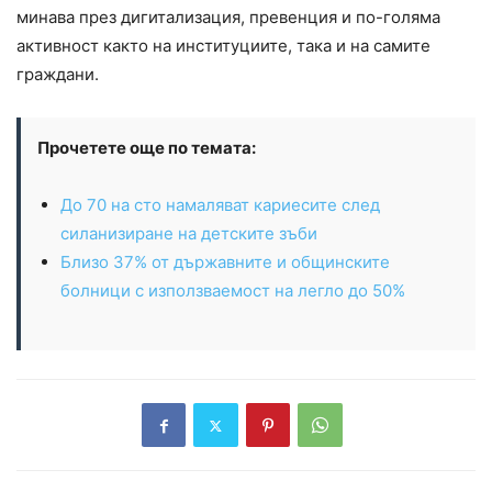
минава през дигитализация, превенция и по-голяма
активност както на институциите, така и на самите
граждани.
Прочетете още по темата:
До 70 на сто намаляват кариесите след
силанизиране на детските зъби
Близо 37% от държавните и общинските
болници с използваемост на легло до 50%