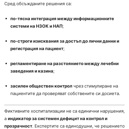
Сред обсъжданите решения са:
по-тясна интеграция между информационните
системи на НЗОК и НАП
;
по-строги изисквания за достъп до лични данни и
регистрация на пациент
;
регламентиране на разстоянието между лечебни
заведения и казина
;
засилен обществен контрол
чрез стимулиране на
пациентите да проверяват собствените си досиета.
Фиктивните хоспитализации не са единични нарушения,
а
индикатор за системен дефицит на контрол и
прозрачност
. Експертите са единодушни, че решението