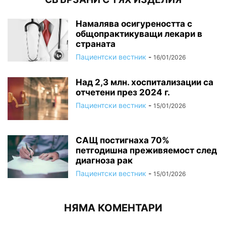
Намалява осигуреността с
общопрактикуващи лекари в
страната
Пациентски вестник
-
16/01/2026
Над 2,3 млн. хоспитализации са
отчетени през 2024 г.
Пациентски вестник
-
15/01/2026
САЩ постигнаха 70%
петгодишна преживяемост след
диагноза рак
Пациентски вестник
-
15/01/2026
НЯМА КОМЕНТАРИ