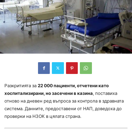
Разкритията за
22 000 пациенти, отчетени като
хоспитализирани, но засечени в казина
, поставиха
отново на дневен ред въпроса за контрола в здравната
система. Данните, предоставени от НАП, доведоха до
проверки на НЗОК в цялата страна.