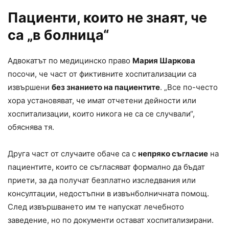
Пациенти, които не знаят, че
са „в болница“
Адвокатът по медицинско право
Мария Шаркова
посочи, че част от фиктивните хоспитализации са
извършени
без знанието на пациентите
. „Все по-често
хора установяват, че имат отчетени дейности или
хоспитализации, които никога не са се случвали“,
обяснява тя.
Друга част от случаите обаче са с
непряко съгласие
на
пациентите, които се съгласяват формално да бъдат
приети, за да получат безплатно изследвания или
консултации, недостъпни в извънболничната помощ.
След извършването им те напускат лечебното
заведение, но по документи остават хоспитализирани.