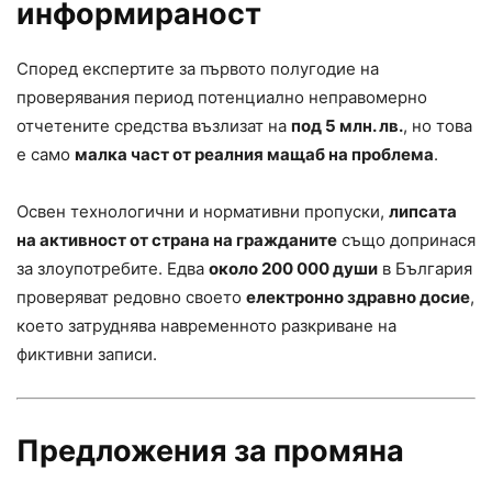
информираност
Според експертите за първото полугодие на
проверявания период потенциално неправомерно
отчетените средства възлизат на
под 5 млн. лв.
, но това
е само
малка част от реалния мащаб на проблема
.
Освен технологични и нормативни пропуски,
липсата
на активност от страна на гражданите
също допринася
за злоупотребите. Едва
около 200 000 души
в България
проверяват редовно своето
електронно здравно досие
,
което затруднява навременното разкриване на
фиктивни записи.
Предложения за промяна