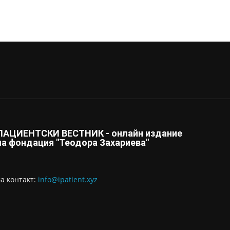
ПАЦИЕНТСКИ ВЕСТНИК - онлайн издание
на фондация "Теодора Захариева"
За контaкт:
info@ipatient.xyz