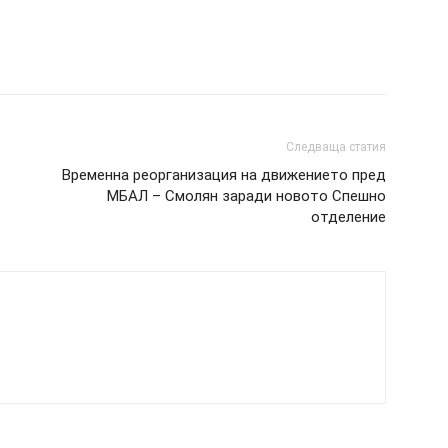
Следваща статия
Временна реорганизация на движението пред
МБАЛ – Смолян заради новото Спешно
отделение