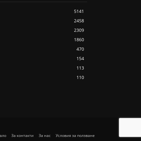
5141
2458
2309
1860
470
154
113
110
ало
За контакти
За нас
Условия за ползване