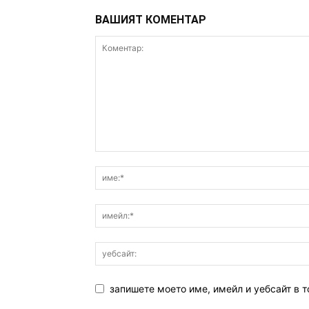
ВАШИЯТ КОМЕНТАР
запишете моето име, имейл и уебсайт в т