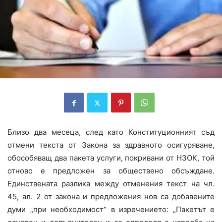
Близо два месеца, след като Конституционният съд
отмени текста от Закона за здравното осигуряване,
обособяващ два пакета услуги, покривани от НЗОК, той
отново е предложен за обществено обсъждане.
Единствената разлика между отменения текст на чл.
45, ал. 2 от закона и предложения нов са добавените
думи „при необходимост“ в изречението: „Пакетът е