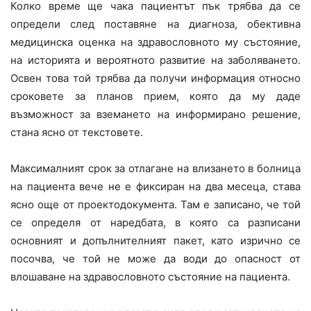
Колко време ще чака пациентът пък трябва да се
определи след поставяне на диагноза, обективна
медицинска оценка на здравословното му състояние,
на историята и вероятното развитие на заболяването.
Освен това той трябва да получи информация относно
сроковете за планов прием, която да му даде
възможност за вземането на информирано решение,
стана ясно от текстовете.
Максималният срок за отлагане на влизането в болница
на пациента вече не е фиксиран на два месеца, става
ясно още от проектодокумента. Там е записано, че той
се определя от наредбата, в която са разписани
основният и допълнителният пакет, като изрично се
посочва, че той не може да води до опасност от
влошаване на здравословното състояние на пациента.