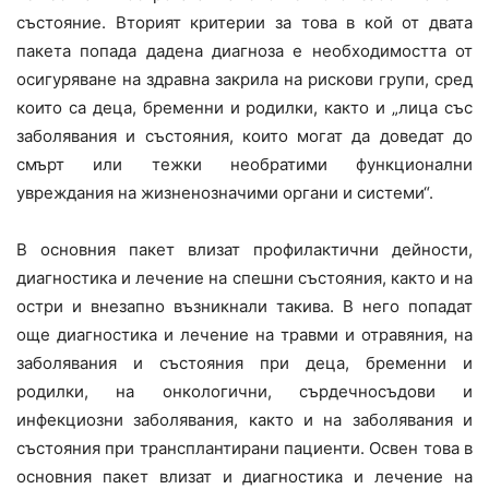
състояние. Вторият критерии за това в кой от двата
пакета попада дадена диагноза е необходимостта от
осигуряване на здравна закрила на рискови групи, сред
които са деца, бременни и родилки, както и „лица със
заболявания и състояния, които могат да доведат до
смърт или тежки необратими функционални
увреждания на жизненозначими органи и системи“.
В основния пакет влизат профилактични дейности,
диагностика и лечение на спешни състояния, както и на
остри и внезапно възникнали такива. В него попадат
още диагностика и лечение на травми и отравяния, на
заболявания и състояния при деца, бременни и
родилки, на онкологични, сърдечносъдови и
инфекциозни заболявания, както и на заболявания и
състояния при трансплантирани пациенти. Освен това в
основния пакет влизат и диагностика и лечение на