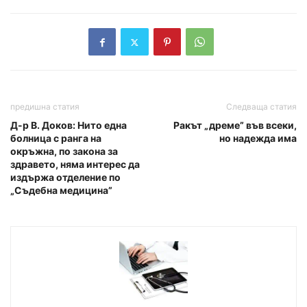
предишна статия
Следваща статия
Д-р В. Доков: Нито една
Ракът „дреме” във всеки,
болница с ранга на
но надежда има
окръжна, по закона за
здравето, няма интерес да
издържа отделение по
„Съдебна медицина”