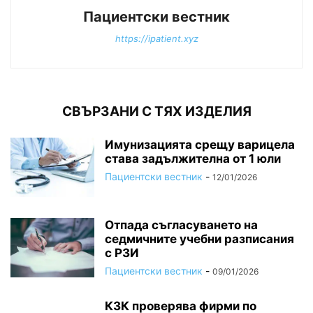
Пациентски вестник
https://ipatient.xyz
СВЪРЗАНИ С ТЯХ ИЗДЕЛИЯ
Имунизацията срещу варицела
става задължителна от 1 юли
Пациентски вестник
-
12/01/2026
Отпада съгласуването на
седмичните учебни разписания
с РЗИ
Пациентски вестник
-
09/01/2026
КЗК проверява фирми по