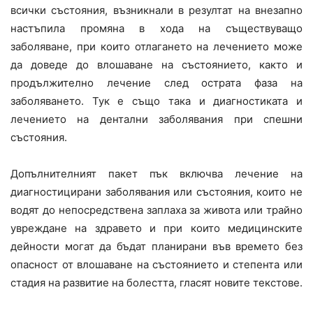
всички състояния, възникнали в резултат на внезапно
настъпила промяна в хода на съществуващо
заболяване, при които отлагането на лечението може
да доведе до влошаване на състоянието, както и
продължително лечение след острата фаза на
заболяването. Тук е също така и диагностиката и
лечението на дентални заболявания при спешни
състояния.
Допълнителният пакет пък включва лечение на
диагностицирани заболявания или състояния, които не
водят до непосредствена заплаха за живота или трайно
увреждане на здравето и при които медицинските
дейности могат да бъдат планирани във времето без
опасност от влошаване на състоянието и степента или
стадия на развитие на болестта, гласят новите текстове.