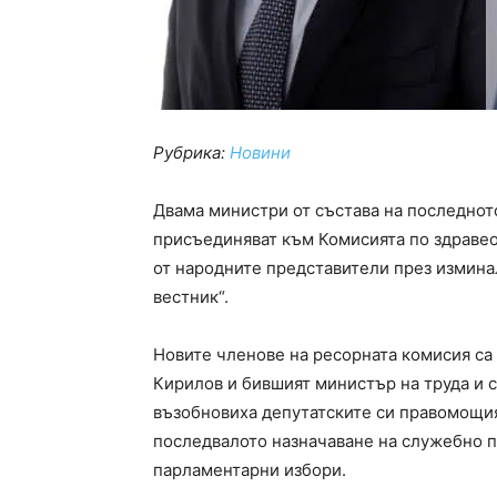
Рубрика:
Новини
Двама министри от състава на последнот
присъединяват към Комисията по здраве
от народните представители през измина
вестник“.
Новите членове на ресорната комисия са
Кирилов и бившият министър на труда и 
възобновиха депутатските си правомощия
последвалото назначаване на служебно 
парламентарни избори.