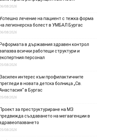
06/08/2026
Успешно лечение на пациент с тежка форма
на легионерска болест в УМБАЛ Бургас
06/08/2026
Реформата в държавния здравен контрол
запазва всички работещи структури и
експертния персонал
05/08/2026
Засилен интерес към профилактичните
прегледи в новата детска болница „Св.
Анастасия“ в Бургас
05/08/2026
Проект за преструктуриране на МЗ
предвижда създаването на мегаагенции в
здравеопазването
05/08/2026