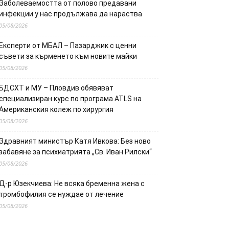
Заболеваемостта от полово предавани
инфекции у нас продължава да нараства
05/08/2026
Експерти от МБАЛ – Пазарджик с ценни
съвети за кърменето към новите майки
05/08/2026
БДСХТ и МУ – Пловдив обявяват
специализиран курс по програма ATLS на
Американския колеж по хирургия
05/08/2026
Здравният министър Катя Ивкова: Без ново
забавяне за психиатрията „Св. Иван Рилски“
05/08/2026
Д-р Юзекчиева: Не всяка бременна жена с
тромбофилия се нуждае от лечение
05/08/2026