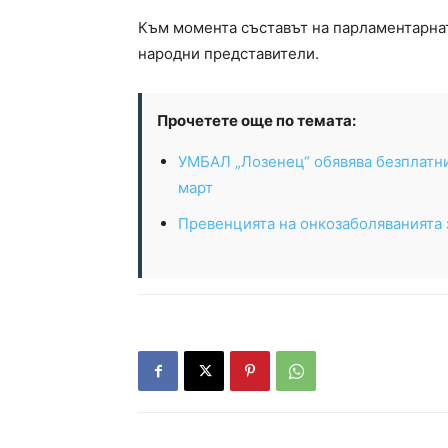
Към момента съставът на парламентарнат
народни представители.
Прочетете още по темата:
УМБАЛ „Лозенец“ обявява безплатн
март
Превенцията на онкозаболяванията 