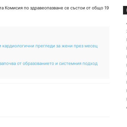
а Комисия по здравеопазване се състои от общо 19
и кардиологични прегледи за жени през месец
започва от образованието и системния подход