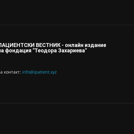
ПАЦИЕНТСКИ ВЕСТНИК - онлайн издание
на фондация "Теодора Захариева"
За контaкт:
info@ipatient.xyz