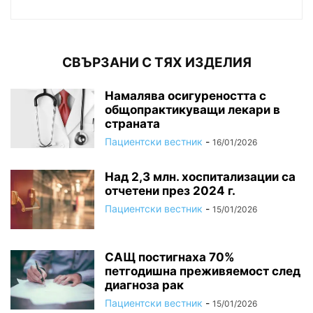
СВЪРЗАНИ С ТЯХ ИЗДЕЛИЯ
Намалява осигуреността с
общопрактикуващи лекари в
страната
Пациентски вестник
-
16/01/2026
Над 2,3 млн. хоспитализации са
отчетени през 2024 г.
Пациентски вестник
-
15/01/2026
САЩ постигнаха 70%
петгодишна преживяемост след
диагноза рак
Пациентски вестник
-
15/01/2026