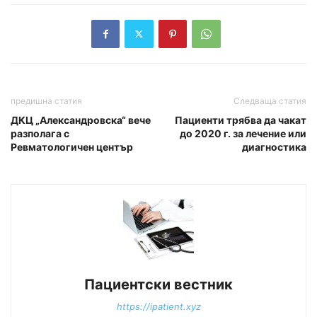
предишна статия
Следваща статия
ДКЦ „Александровска“ вече
Пациенти трябва да чакат
разполага с
до 2020 г. за лечение или
Ревматологичен център
диагностика
Пациентски вестник
https://ipatient.xyz