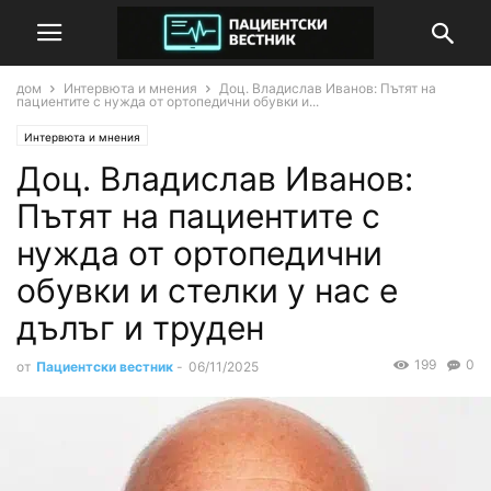
дом
Интервюта и мнения
Доц. Владислав Иванов: Пътят на
пациентите с нужда от ортопедични обувки и...
Интервюта и мнения
Доц. Владислав Иванов:
Пътят на пациентите с
нужда от ортопедични
обувки и стелки у нас е
дълъг и труден
199
0
от
Пациентски вестник
-
06/11/2025