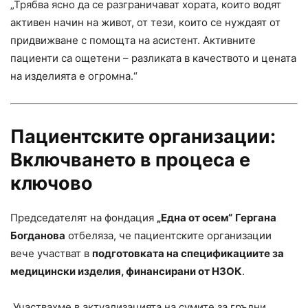
„Трябва ясно да се разграничават хората, които водят
активен начин на живот, от тези, които се нуждаят от
придвижване с помощта на асистент. Активните
пациенти са ощетени – разликата в качеството и цената
на изделията е огромна.“
Пациентските организации:
Включването в процеса е
ключово
Председателят на фондация
„Една от осем“
Гергана
Богданова
отбеляза, че пациентските организации
вече участват в
подготовката на спецификациите за
медицински изделия, финансирани от НЗОК
.
„Участвахме в актуализацията на сумите за гръдни