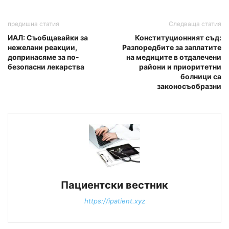
предишна статия
Следваща статия
ИАЛ: Съобщавайки за
Конституционният съд:
нежелани реакции,
Разпоредбите за заплатите
допринасяме за по-
на медиците в отдалечени
безопасни лекарства
райони и приоритетни
болници са
законосъобразни
Пациентски вестник
https://ipatient.xyz