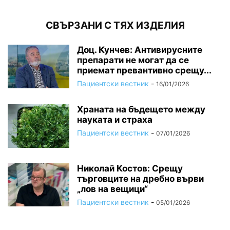
СВЪРЗАНИ С ТЯХ ИЗДЕЛИЯ
Доц. Кунчев: Антивирусните
препарати не могат да се
приемат превантивно срещу...
Пациентски вестник
-
16/01/2026
Храната на бъдещето между
науката и страха
Пациентски вестник
-
07/01/2026
Николай Костов: Срещу
търговците на дребно върви
„лов на вещици“
Пациентски вестник
-
05/01/2026