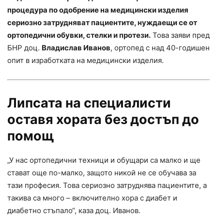
процедура по одобрение на медицински изделия
сериозно затрудняват пациентите, нуждаещи се от
ортопедични обувки, стелки и протези.
Това заяви пред
БНР доц.
Владислав Иванов
, ортопед с над 40-годишен
опит в изработката на медицински изделия.
Липсата на специалисти
оставя хората без достъп до
помощ
„У нас ортопедични техници и обущари са малко и ще
стават още по-малко, защото никой не се обучава за
тази професия. Това сериозно затруднява пациентите, а
такива са много – включително хора с диабет и
диабетно стъпало“, каза доц. Иванов.