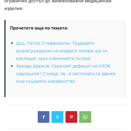
ограничен достъп до жизненоважни медицински
изделия.
Прочетете още по темата:
Доц. Петко Стефановски: Трудовите
възнаграждения на младите лекари ще се
изплащат чрез клиничните пътеки
Аркади Шарков: Скритият дефицит на НЗОК
надхвърля 1,2 млрд. лв., а системата се движи
към социално неравенство