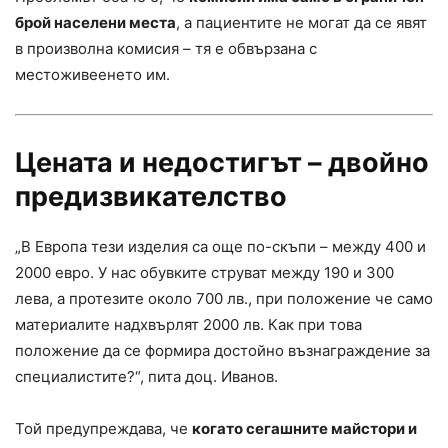
брой населени места
, а пациентите не могат да се явят
в произволна комисия – тя е обвързана с
местоживеенето им.
Цената и недостигът – двойно
предизвикателство
„В Европа тези изделия са още по-скъпи – между 400 и
2000 евро. У нас обувките струват между 190 и 300
лева, а протезите около 700 лв., при положение че само
материалите надхвърлят 2000 лв. Как при това
положение да се формира достойно възнаграждение за
специалистите?“, пита доц. Иванов.
Той предупреждава, че
когато сегашните майстори и