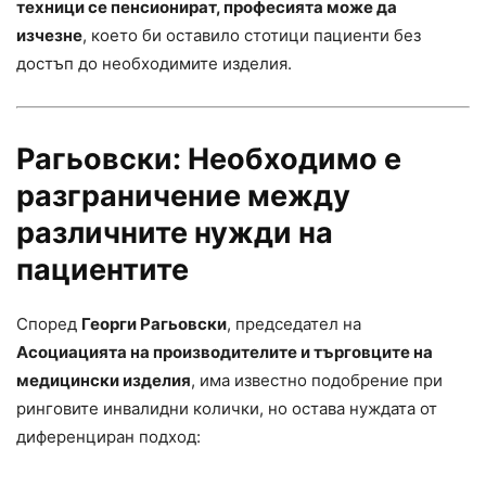
техници се пенсионират, професията може да
изчезне
, което би оставило стотици пациенти без
достъп до необходимите изделия.
Рагьовски: Необходимо е
разграничение между
различните нужди на
пациентите
Според
Георги Рагьовски
, председател на
Асоциацията на производителите и търговците на
медицински изделия
, има известно подобрение при
ринговите инвалидни колички, но остава нуждата от
диференциран подход: