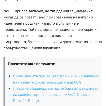
Доц. Кирилов заключи, че твърдения за „надценка“
могат да се правят само при сравнение на напълно
идентични продукти, каквото в случая не е
представено. Той подчерта, че националният скрининг
е жизненоважна политика за намаляване на
смъртността, базирана на научни доказателства, а не на
повърхностни ценови внушения.
Прочетете още по темата:
Имунизацията при децата: Ключ към намаляване
на грипните хоспитализации с над 60%
Липса на общинско съгласие бави изграждането
на хеликоптерна площадка в МБАЛ „Христо
Ботев“ – Враца