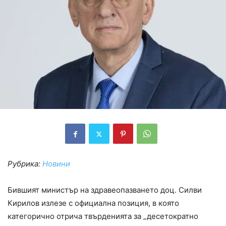
Рубрика:
Новини
Бившият министър на здравеопазването доц. Силви
Кирилов излезе с официална позиция, в която
категорично отрича твърденията за „десетократно