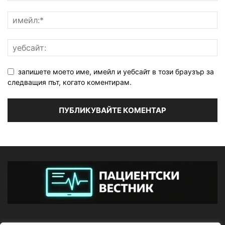
запишете моето име, имейл и уебсайт в този браузър за
следващия път, когато коментирам.