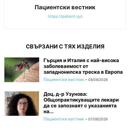
Пациентски вестник
https://ipatient.xyz
СВЪРЗАНИ С ТЯХ ИЗДЕЛИЯ
Гърция и Италия с най-висока
заболеваемост от
западнонилска треска в Европа
Пациентски вестник
-
08/08/2026
Доц. д-р Узунова:
Общопрактикуващите лекари
да се запознаят с указанията
на...
Пациентски вестник
-
07/08/2026