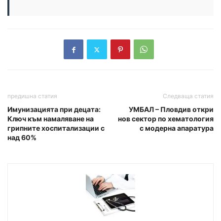
предишна статия
Следваща статия
Имунизацията при децата:
УМБАЛ – Пловдив откри
Ключ към намаляване на
нов сектор по хематология
грипните хоспитализации с
с модерна апаратура
над 60%