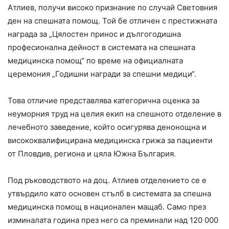
Атлиев, получи високо признание по случай Световния
ден на спешната помощ. Той бе отличен с престижната
награда за „Цялостен принос и дългогодишна
професионална дейност в системата на спешната
медицинска помощ“ по време на официалната
церемония „Годишни награди за спешни медици“.
Това отличие представлява категорична оценка за
неуморния труд на целия екип на спешното отделение в
лечебното заведение, който осигурява денонощна и
висококвалифицирана медицинска грижа за пациенти
от Пловдив, региона и цяла Южна България.
Под ръководството на доц. Атлиев отделението се е
утвърдило като основен стълб в системата за спешна
медицинска помощ в национален мащаб. Само през
изминалата година през него са преминали над 120 000