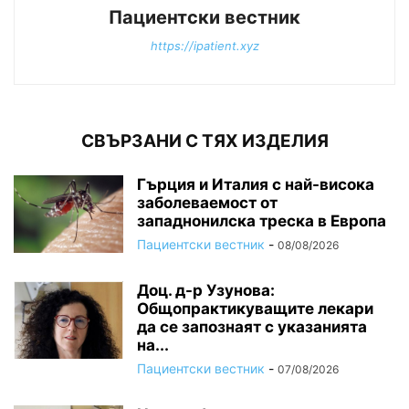
Пациентски вестник
https://ipatient.xyz
СВЪРЗАНИ С ТЯХ ИЗДЕЛИЯ
Гърция и Италия с най-висока
заболеваемост от
западнонилска треска в Европа
Пациентски вестник
-
08/08/2026
Доц. д-р Узунова:
Общопрактикуващите лекари
да се запознаят с указанията
на...
Пациентски вестник
-
07/08/2026