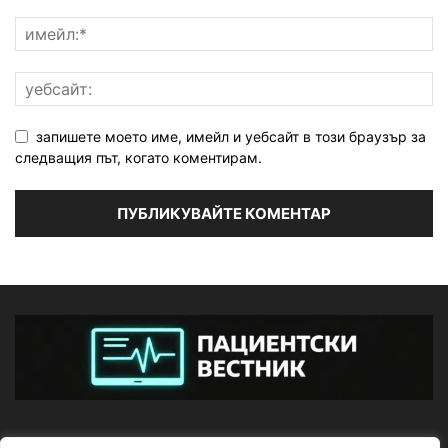
запишете моето име, имейл и уебсайт в този браузър за
следващия път, когато коментирам.