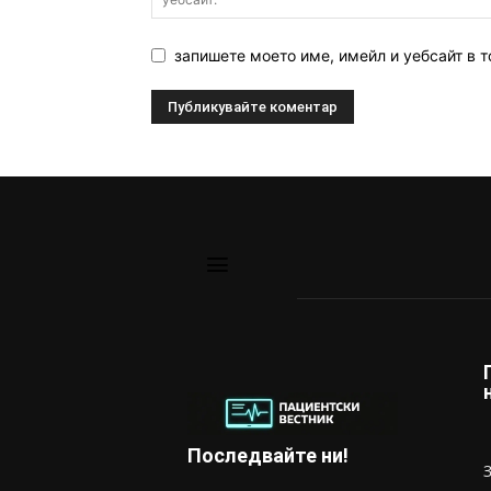
запишете моето име, имейл и уебсайт в т
Последвайте ни!