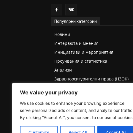
Популярни категории
Новини
Интервюта и мнения
Инициативи и мероприятия
Проучвания и статистика
Анализи
Здравноосигурителни права (НЗОК)
Права на деца и родители
We value your privacy
Медицинска експертиза (ТЕЛК/НЕЛК)
We use cookies to enhance your browsing experience,
serve personalized ads or content, and analyze our traffic
By clicking "Accept All", you consent to our use of cookies
Customize
Reject All
Accept All