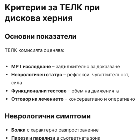
Критерии за ТЕЛК при
дискова херния
Основни показатели
ТЕЛК комисията оценява:
МРТ изследване
– задължително за доказване
Неврологичен статус
– рефлекси, чувствителност,
сила
Функционални тестове
– обем на движенията
Отговор на лечението
– консервативно и оперативно
Неврологични симптоми
Болка
с характерно разпространение
Парези и парализи
в съответната зона