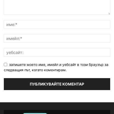
запишете моето име, имейл и уебсайт в този браузър за
следващия път, когато коментирам.