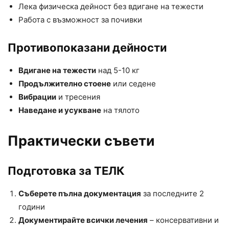
Лека физическа дейност без вдигане на тежести
Работа с възможност за почивки
Противопоказани дейности
Вдигане на тежести
над 5-10 кг
Продължително стоене
или седене
Вибрации
и тресения
Наведане и усукване
на тялото
Практически съвети
Подготовка за ТЕЛК
Съберете пълна документация
за последните 2
години
Документирайте всички лечения
– консервативни и