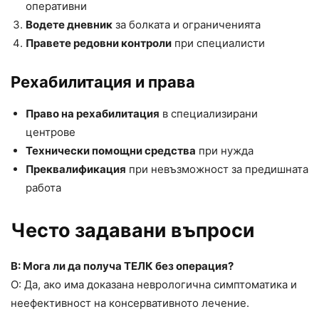
оперативни
Водете дневник
за болката и ограниченията
Правете редовни контроли
при специалисти
Рехабилитация и права
Право на рехабилитация
в специализирани
центрове
Технически помощни средства
при нужда
Преквалификация
при невъзможност за предишната
работа
Често задавани въпроси
В: Мога ли да получа ТЕЛК без операция?
О: Да, ако има доказана неврологична симптоматика и
неефективност на консервативното лечение.