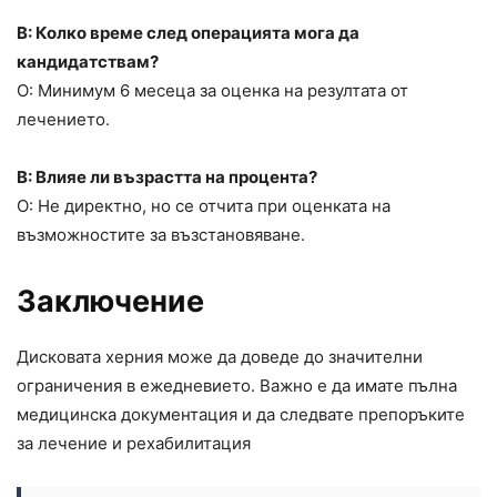
В: Колко време след операцията мога да
кандидатствам?
О: Минимум 6 месеца за оценка на резултата от
лечението.
В: Влияе ли възрастта на процента?
О: Не директно, но се отчита при оценката на
възможностите за възстановяване.
Заключение
Дисковата херния може да доведе до значителни
ограничения в ежедневието. Важно е да имате пълна
медицинска документация и да следвате препоръките
за лечение и рехабилитация