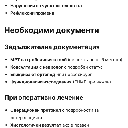
Нарушения на чувствителността
Рефлексни промени
Необходими документи
Задължителна документация
МРТ на гръбначния стълб
(не по-старо от 6 месеца)
Консултация с невролог
с подробен статус
Епикриза от ортопед
или неврохирург
Функционални изследвания
(ЕНМГ при нужда)
При оперативно лечение
Операционен протокол
с подробности за
интервенцията
Хистологичен резултат
ако е правен