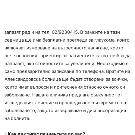
запазят ред и на тел.
02/9230415
. В рамките на тази
седмица ще има безплатни прегледи за глаукома, които
включват измерване на вътреочното налягане, което
ще е основният ориентир за пациентите какво трябва да
направят, ако стойностите са увеличени. Необходимо е
само предварително записване по телефона. Вратите на
Александровска болница ще бъдат отворени за всички,
които имат въпроси и притеснения относно очното си
заболяване. Нашата клиника предлага съвкупност от
изследвания, лечение и проследяване във времето на
заболяването, защото извършваме и диспансеризация
на болните.
– Как да стигат пациентите до вас?