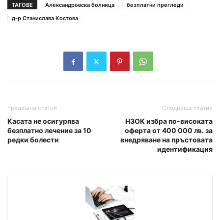
ТАГОВЕ
Александровска болница
безплатни прегледи
д-р Станислава Костова
предишна статия
Следваща статия
Касата не осигурява
НЗОК избра по-високата
безплатно лечение за 10
оферта от 400 000 лв. за
редки болести
внедряване на пръстовата
идентификация