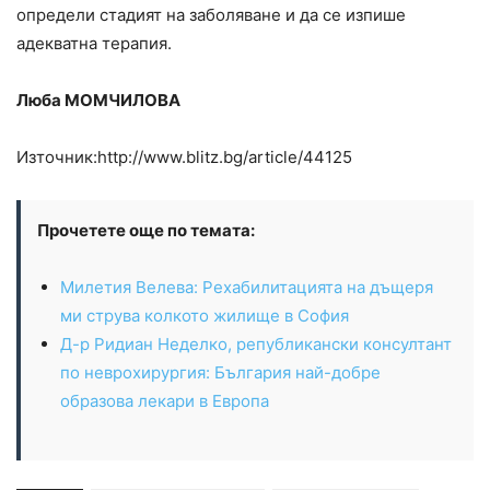
определи стадият на заболяване и да се изпише
адекватна терапия.
Люба МОМЧИЛОВА
Източник:http://www.blitz.bg/article/44125
Прочетете още по темата:
Милетия Велева: Рехабилитацията на дъщеря
ми струва колкото жилище в София
Д-р Ридиан Неделко, републикански консултант
по неврохирургия: България най-добре
образова лекари в Европа