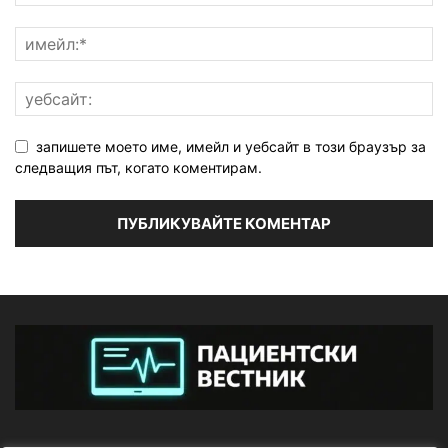
запишете моето име, имейл и уебсайт в този браузър за
следващия път, когато коментирам.