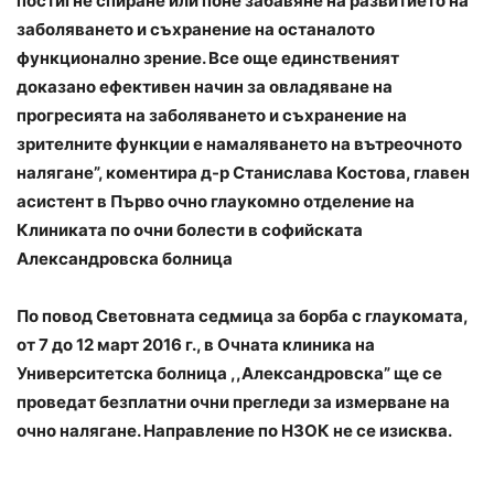
постигне спиране или поне забавяне на развитието на
заболяването и съхранение на останалото
функционално зрение. Все още единственият
доказано ефективен начин за овладяване на
прогресията на заболяването и съхранение на
зрителните функции е намаляването на вътреочното
налягане”, коментира д-р Станислава Костова, главен
асистент в Първо очно глаукомно отделение на
Клиниката по очни болести в софийската
Александровска болница
По повод Световната седмица за борба с глаукомата,
от 7 до 12 март 2016 г., в Очната клиника на
Университетска болница ,,Александровска” ще се
проведат безплатни очни прегледи за измерване на
очно налягане. Направление по НЗОК не се изисква.