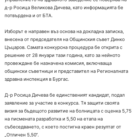
д-р Росица Великова Дичева, като информацията бе
потвърдена и от БТА.
Изборът е направен въз основа на докладна записка,
внесена от председателя на Общинския съвет Динко
Цъцаров. Самата конкурсна процедура бе открита с
решение от 28 януари тази година, като за нейното
провеждане бе назначена комисия, включваща
общински съветници и представител на Регионалната
здравна инспекция в Бургас.
Д-р Росица Дичева бе единственият кандидат, подал
заявление за участие в конкурса. Тя защити своята
визия за бъдещото развитие на болницата с оценка 5,75
на писмената разработка и 5,50 на етапа на
събеседването, с което постигна краен резултат от
„Отличен 5,50“.