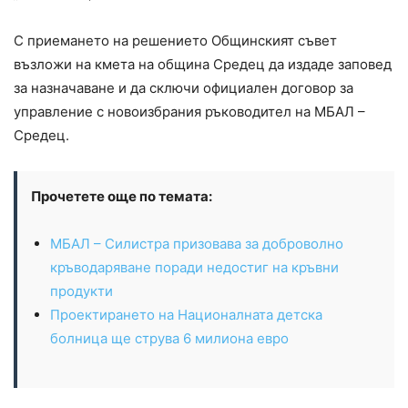
С приемането на решението Общинският съвет
възложи на кмета на община Средец да издаде заповед
за назначаване и да сключи официален договор за
управление с новоизбрания ръководител на МБАЛ –
Средец.
Прочетете още по темата:
МБАЛ – Силистра призовава за доброволно
кръводаряване поради недостиг на кръвни
продукти
Проектирането на Националната детска
болница ще струва 6 милиона евро