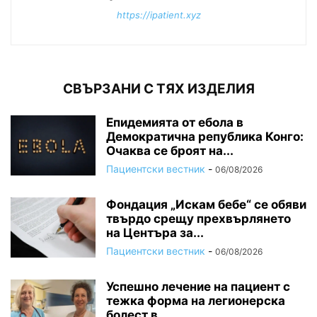
https://ipatient.xyz
СВЪРЗАНИ С ТЯХ ИЗДЕЛИЯ
Епидемията от ебола в
Демократична република Конго:
Очаква се броят на...
Пациентски вестник
-
06/08/2026
Фондация „Искам бебе“ се обяви
твърдо срещу прехвърлянето
на Центъра за...
Пациентски вестник
-
06/08/2026
Успешно лечение на пациент с
тежка форма на легионерска
болест в...