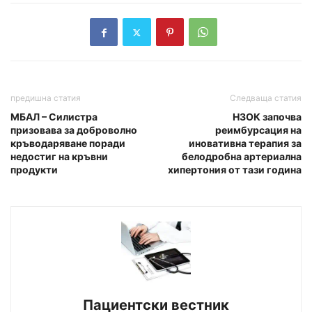
предишна статия
Следваща статия
МБАЛ – Силистра
НЗОК започва
призовава за доброволно
реимбурсация на
кръводаряване поради
иновативна терапия за
недостиг на кръвни
белодробна артериална
продукти
хипертония от тази година
Пациентски вестник