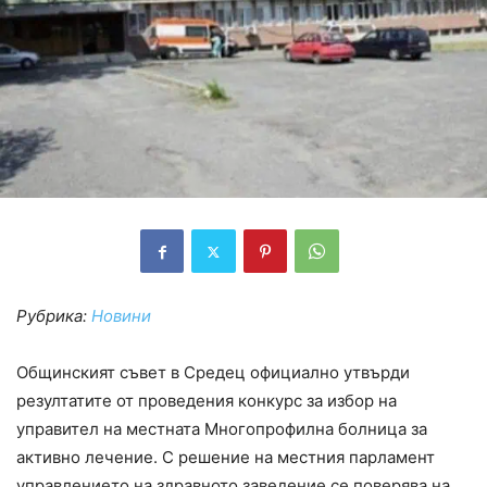
Рубрика:
Новини
Общинският съвет в Средец официално утвърди
резултатите от проведения конкурс за избор на
управител на местната Многопрофилна болница за
активно лечение. С решение на местния парламент
управлението на здравното заведение се поверява на