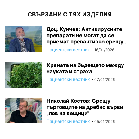
СВЪРЗАНИ С ТЯХ ИЗДЕЛИЯ
Доц. Кунчев: Антивирусните
препарати не могат да се
приемат превантивно срещу...
Пациентски вестник
-
16/01/2026
Храната на бъдещето между
науката и страха
Пациентски вестник
-
07/01/2026
Николай Костов: Срещу
търговците на дребно върви
„лов на вещици“
Пациентски вестник
-
05/01/2026