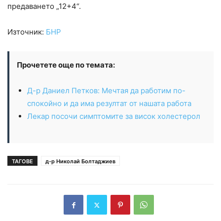
предаването „12+4“.
Източник:
БНР
Прочетете още по темата:
Д-р Даниел Петков: Мечтая да работим по-
спокойно и да има резултат от нашата работа
Лекар посочи симптомите за висок холестерол
ТАГОВЕ
д-р Николай Болтаджиев