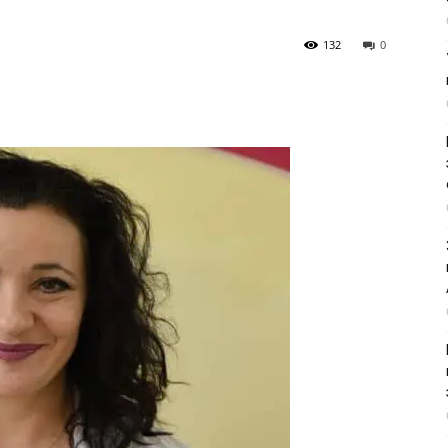
132
0