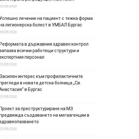
06/08/2026
Успешно лечение на пациент с тежка форма
на легионерска болест в УМБАЛ Бургас
06/08/2026
Реформата в държавния здравен контрол
запазва всички работещи структури и
експертния персонал
05/08/2026
Засилен интерес към профилактичните
прегледи в новата детска болница „Св.
Анастасия“ в Бургас
05/08/2026
Проект за преструктуриране на МЗ
предвижда създаването на мегаагенции в
здравеопазването
05/08/2026