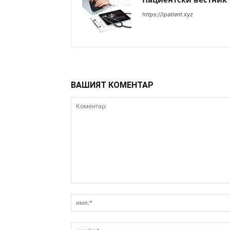
https://ipatient.xyz
ВАШИЯТ КОМЕНТАР