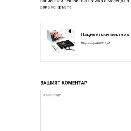
пациенти и лекари във връзка с Месеца на
рака на кръвта
Пациентски вестник
https://ipatient.xyz
ВАШИЯТ КОМЕНТАР