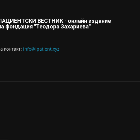
ПАЦИЕНТСКИ ВЕСТНИК - онлайн издание
на фондация "Теодора Захариева"
За контaкт:
info@ipatient.xyz