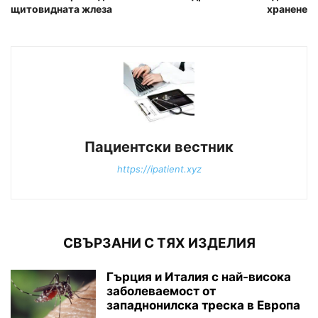
щитовидната жлеза
хранене
Пациентски вестник
https://ipatient.xyz
СВЪРЗАНИ С ТЯХ ИЗДЕЛИЯ
Гърция и Италия с най-висока
заболеваемост от
западнонилска треска в Европа