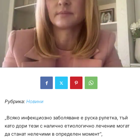
Рубрика:
Новини
„Всяко инфекциозно заболяване е руска рулетка, тъй
като дори тези с налично етиологично лечение могат
да станат нелечими в определен момент“,