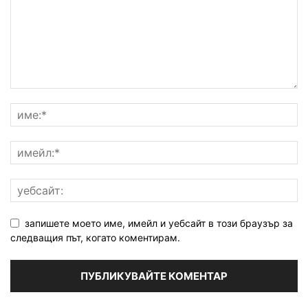
запишете моето име, имейл и уебсайт в този браузър за
следващия път, когато коментирам.