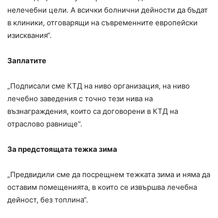
нелечебни цели. А всички болнични дейности да бъдат
в клиники, отговарящи на съвременните европейски
изисквания“.
Заплатите
„Подписали сме КТД на ниво организация, на ниво
лечебно заведения с точно тези нива на
възнаграждения, които са договорени в КТД на
отраслово равнище“.
За предстоящата тежка зима
„Предвидили сме да посрещнем тежката зима и няма да
оставим помещенията, в които се извършва лечебна
дейност, без топлина“.