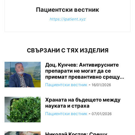
Пациентски вестник
https://ipatient.xyz
СВЪРЗАНИ С ТЯХ ИЗДЕЛИЯ
Доц. Кунчев: Антивирусните
препарати не могат да се
приемат превантивно срещу...
Пациентски вестник
-
16/01/2026
Храната на бъдещето между
науката и страха
Пациентски вестник
-
07/01/2026
Николай Костов: Срещу