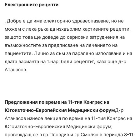
Електронните рецепти
„Добре е да има електорнно здравеопазване, но не
можем с лека ръка да изхвърлим хартиените рецепти,
защото това ще доведе до сериозни затруднения на
възможностите за предписване на лечението на
пациентите. Лично аз съм за паралено използване и на
двата варианта на т.нар. бели рецепти“, каза още д-р
Атанасов.
Предложения по време на 11-тия Конгрес на
Югоизточно-Европейския Медицински форум
Д-р
Атанасов изнесе лекция по време на 11-тия Конгрес на
Югоизточно-Европейския Медицински форум,
провеждащ се в гр.Пловдив и гр.Смолян в периода 8-11