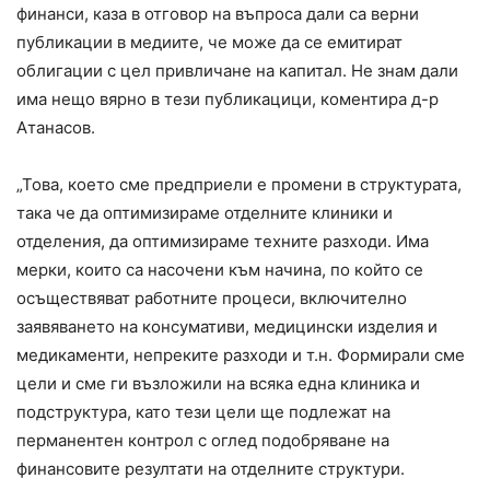
финанси, каза в отговор на въпроса дали са верни
публикации в медиите, че може да се емитират
облигации с цел привличане на капитал. Не знам дали
има нещо вярно в тези публикацици, коментира д-р
Атанасов.
„Това, което сме предприели е промени в структурата,
така че да оптимизираме отделните клиники и
отделения, да оптимизираме техните разходи. Има
мерки, които са насочени към начина, по който се
осъществяват работните процеси, включително
заявяването на консумативи, медицински изделия и
медикаменти, непреките разходи и т.н. Формирали сме
цели и сме ги възложили на всяка една клиника и
подструктура, като тези цели ще подлежат на
перманентен контрол с оглед подобряване на
финансовите резултати на отделните структури.