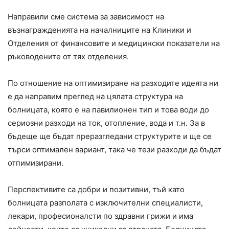
Направили сме система за зависимост на
възнагражденията на началниците на Клиники и
Отделения от финансовите и медицински показатели на
ръководените от тях отделения.
По отношение на оптимизиране на разходите идеята ни
е да направим преглед на цялата структура на
болницата, която е на павилионен тип и това води до
сериозни разходи на ток, отопление, вода и т.н. За в
бъдеще ще бъдат преразгледани структурите и ще се
търси оптимален вариант, така че тези разходи да бъдат
отпимизирани.
Перспективите са добри и позитивни, тъй като
болницата разполата с изключителни специалисти,
лекари, професионалсти по здравни грижи и има