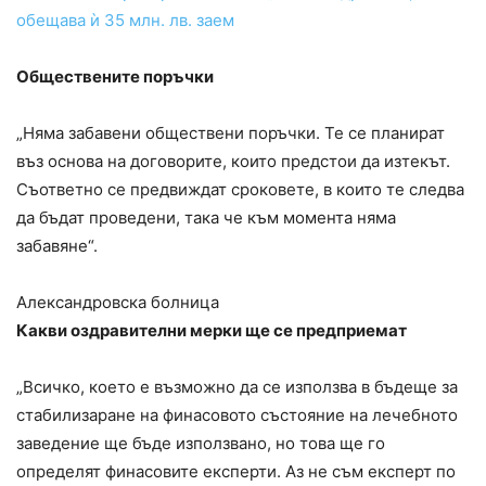
обещава ѝ 35 млн. лв. заем
Обществените поръчки
„Няма забавени обществени поръчки. Те се планират
въз основа на договорите, които предстои да изтекът.
Съответно се предвиждат сроковете, в които те следва
да бъдат проведени, така че към момента няма
забавяне“.
Александровска болница
Какви оздравителни мерки ще се предприемат
„Всичко, което е възможно да се използва в бъдеще за
стабилизаране на финасовото състояние на лечебното
заведение ще бъде използвано, но това ще го
определят финасовите експерти. Аз не съм експерт по