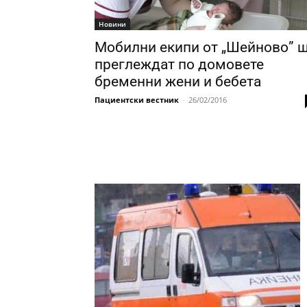
Новини
Мобилни екипи от „Шейново” 
преглеждат по домовете
бременни жени и бебета
Пациентски вестник
-
26/02/2016