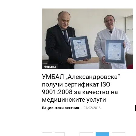
Новини
УМБАЛ „Aлександровска“
получи сертификат ISO
9001:2008 за качество на
медицинските услуги
Пациентски вестник
-
24/02/2016