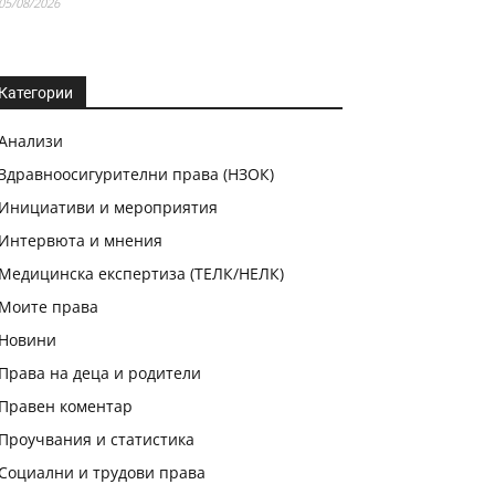
05/08/2026
Категории
Анализи
Здравноосигурителни права (НЗОК)
Инициативи и мероприятия
Интервюта и мнения
Медицинска експертиза (ТЕЛК/НЕЛК)
Моите права
Новини
Права на деца и родители
Правен коментар
Проучвания и статистика
Социални и трудови права