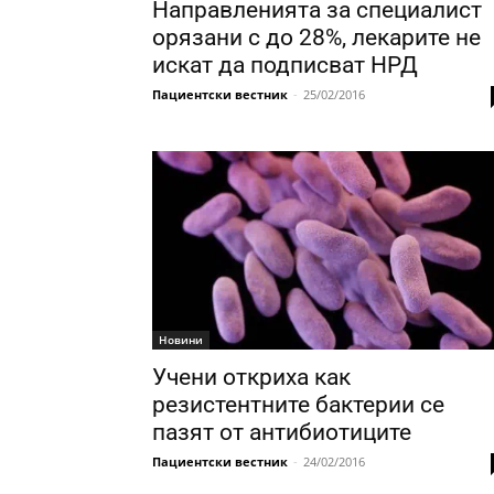
Направленията за специалист
орязани с до 28%, лекарите не
искат да подписват НРД
Пациентски вестник
-
25/02/2016
Новини
Учени откриха как
резистентните бактерии се
пазят от антибиотиците
Пациентски вестник
-
24/02/2016