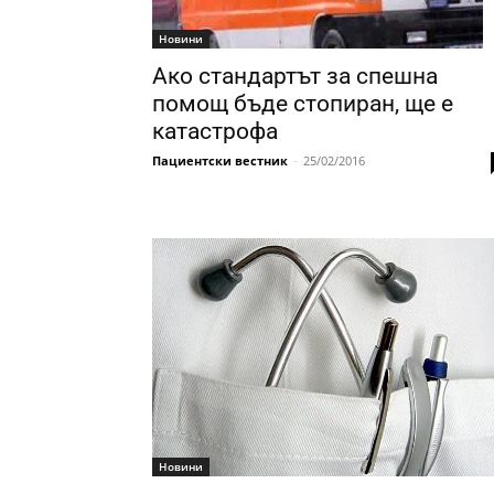
Новини
Ако стандартът за спешна
помощ бъде стопиран, ще е
катастрофа
Пациентски вестник
-
25/02/2016
Новини