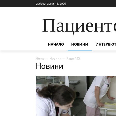
събота, август 8, 2026
Пациент
НАЧАЛО
НОВИНИ
ИНТЕРВЮТ
Home
Новини
Page 495
Новини