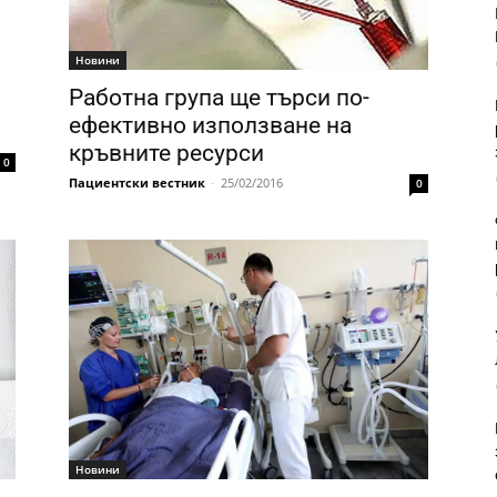
Новини
Работна група ще търси по-
ефективно използване на
кръвните ресурси
0
Пациентски вестник
-
25/02/2016
0
Новини