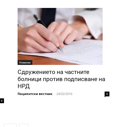
Новини
Сдружението на частните
болници против подписване на
НРД
Пациентски вестник
-
24/02/2016
0
0