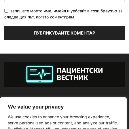
запишете моето име, имейл и уебсайт в този браузър за
следващия път, когато коментирам.
ЗА НАС
We value your privacy
We use cookies to enhance your browsing experience,
ПОСЛЕДВАЙТЕ НИ
serve personalized ads or content, and analyze our traffic.
By clicking "Accept All", you consent to our use of cookies.