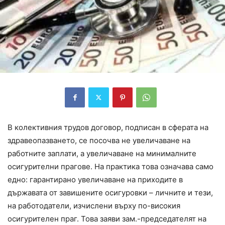
В колективния трудов договор, подписан в сферата на
здравеопазването, се посочва не увеличаване на
работните заплати, а увеличаване на минималните
осигурителни прагове. На практика това означава само
едно: гарантирано увеличаване на приходите в
държавата от завишените осигуровки – личните и тези,
на работодатели, изчислени върху по-високия
осигурителен праг. Това заяви зам.-председателят на