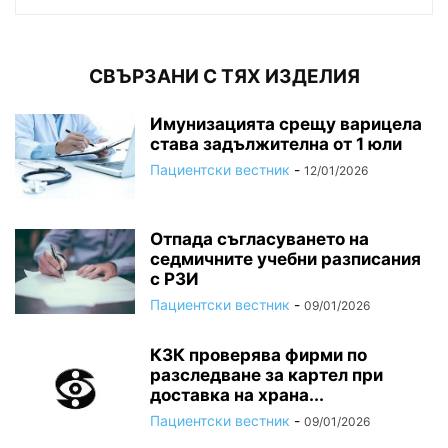
СВЪРЗАНИ С ТЯХ ИЗДЕЛИЯ
Имунизацията срещу варицела
става задължителна от 1 юли
Пациентски вестник
-
12/01/2026
Отпада съгласуването на
седмичните учебни разписания
с РЗИ
Пациентски вестник
-
09/01/2026
КЗК проверява фирми по
разследване за картел при
доставка на храна...
Пациентски вестник
-
09/01/2026