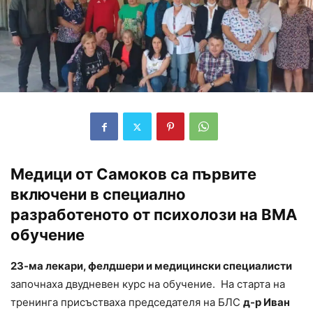
Медици от Самоков са първите
включени в специално
разработеното от психолози на ВМА
обучение
23-ма лекари, фелдшери и медицински специалисти
започнаха двудневен курс на обучение. На старта на
тренинга присъстваха председателя на БЛС
д-р Иван