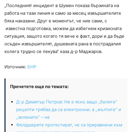
„Последният инцидент в Шумен показа бързината на
работа на тази линия и само за месец извършителите
бяха наказани. Друг е моментът, че ние сами, с
известна подготовка, можем да избегнем кризисната
ситуация, защото когато тя вече е факт, дори и да бъде
осъден извършителят, душевната рана в пострадалия
колега трудно се лекува“ каза д-р Маджаров.
Източник:
БНР
Прочетете още по темата:
Д-р Димитър Петров: Не е ясно защо „белите“
рецепти трябва да са електронни, а „жълтите“ и
„зелените“ – не
Фелдшерите протестират, че са приравнени към