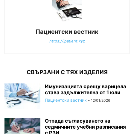
Пациентски вестник
https://ipatient.xyz
СВЪРЗАНИ С ТЯХ ИЗДЕЛИЯ
Имунизацията срещу варицела
става задължителна от 1 юли
Пациентски вестник
-
12/01/2026
Отпада съгласуването на
седмичните учебни разписания
с РЗИ