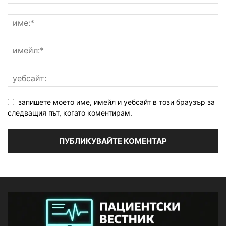
запишете моето име, имейл и уебсайт в този браузър за
следващия път, когато коментирам.