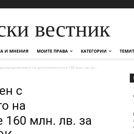
ски вестник
А И МНЕНИЯ
МОИТЕ ПРАВА
КАТЕГОРИИ
ТЕМИТ
 разпределението на допълнителните 160 млн. лв. за...
ен с
о на
160 млн. лв. за