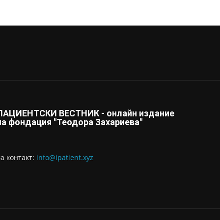
ПАЦИЕНТСКИ ВЕСТНИК - онлайн издание
на фондация "Теодора Захариева"
За контaкт:
info@ipatient.xyz