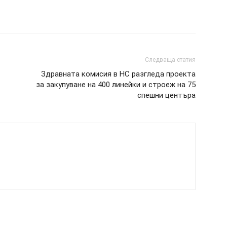
Следваща статия
Здравната комисия в НС разгледа проекта
за закупуване на 400 линейки и строеж на 75
спешни центъра