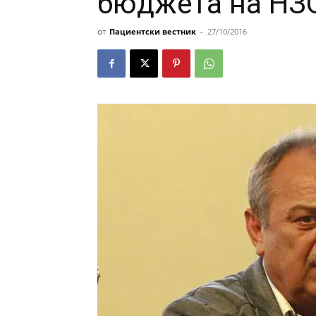
бюджета на НЗ
от
Пациентски вестник
-
27/10/2016