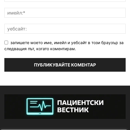
запишете моето име, имейл и уебсайт в този браузър за
следващия път, когато коментирам.