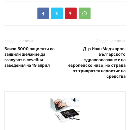
предишна статия
Следваща статия
Близо 5000 пациенти са
Д-р Иван Маджаров:
заявили желание да
Българското
гласуват в лечебни
здравеопазване е на
заведения на 19 април
европейско ниво, но страда
от трикратен недостиг на
средства