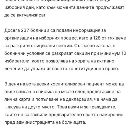
изборния ден, като към момента данните продължават
да се актуализират.
Досега 237 болници са подали информация за
организация на изборния процес, като в 128 от тях вече
са разкрити официални секции. Съгласно закона, в
болнични условия се разкриват секции при минимум 10
избиратели, което позволява на хората на активно
лечение да упражнят своето конституционно право.
В деня на вота всеки хоспитализиран пациент може да
бъде вписан в списъка на място след представяне на
лична карта и попълване на декларация, че няма да
гласува на друго място. Това важи и за гражданите,
които не са заявили предварително своето намерение
пред администрацията на болницата.