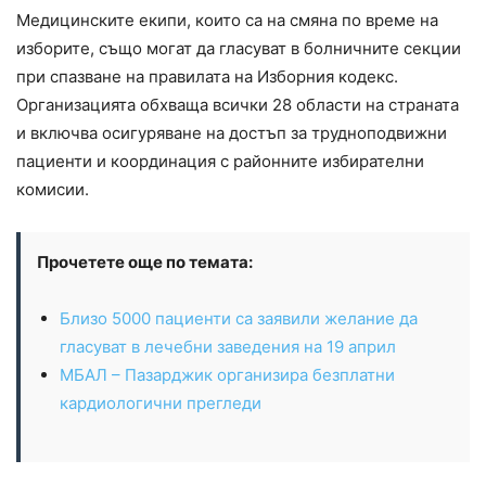
Медицинските екипи, които са на смяна по време на
изборите, също могат да гласуват в болничните секции
при спазване на правилата на Изборния кодекс.
Организацията обхваща всички 28 области на страната
и включва осигуряване на достъп за трудноподвижни
пациенти и координация с районните избирателни
комисии.
Прочетете още по темата:
Близо 5000 пациенти са заявили желание да
гласуват в лечебни заведения на 19 април
МБАЛ – Пазарджик организира безплатни
кардиологични прегледи