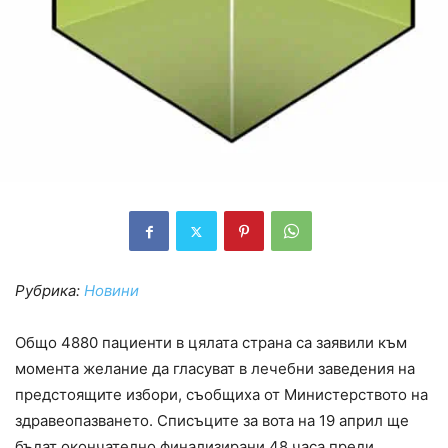
Рубрика:
Новини
Общо 4880 пациенти в цялата страна са заявили към
момента желание да гласуват в лечебни заведения на
предстоящите избори, съобщиха от Министерството на
здравеопазването. Списъците за вота на 19 април ще
бъдат окончателно финализирани 48 часа преди