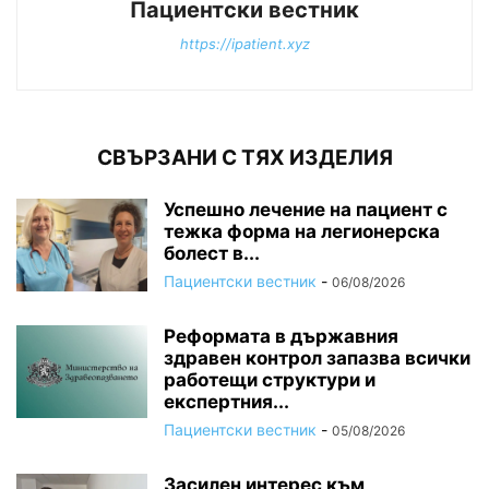
Пациентски вестник
https://ipatient.xyz
СВЪРЗАНИ С ТЯХ ИЗДЕЛИЯ
Успешно лечение на пациент с
тежка форма на легионерска
болест в...
Пациентски вестник
-
06/08/2026
Реформата в държавния
здравен контрол запазва всички
работещи структури и
експертния...
Пациентски вестник
-
05/08/2026
Засилен интерес към