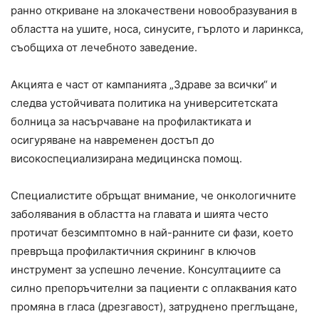
ранно откриване на злокачествени новообразувания в
областта на ушите, носа, синусите, гърлото и ларинкса,
съобщиха от лечебното заведение.
Акцията е част от кампанията „Здраве за всички“ и
следва устойчивата политика на университетската
болница за насърчаване на профилактиката и
осигуряване на навременен достъп до
високоспециализирана медицинска помощ.
Специалистите обръщат внимание, че онкологичните
заболявания в областта на главата и шията често
протичат безсимптомно в най-ранните си фази, което
превръща профилактичния скрининг в ключов
инструмент за успешно лечение. Консултациите са
силно препоръчителни за пациенти с оплаквания като
промяна в гласа (дрезгавост), затруднено преглъщане,