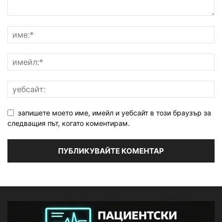
запишете моето име, имейл и уебсайт в този браузър за
следващия път, когато коментирам.