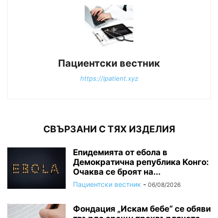
Пациентски вестник
https://ipatient.xyz
СВЪРЗАНИ С ТЯХ ИЗДЕЛИЯ
Епидемията от ебола в
Демократична република Конго:
Очаква се броят на...
Пациентски вестник
-
06/08/2026
Фондация „Искам бебе“ се обяви