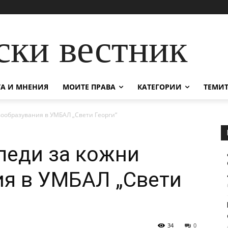
ски вестник
А И МНЕНИЯ
МОИТЕ ПРАВА
КАТЕГОРИИ
ТЕМИТ
вообразувания в УМБАЛ „Свети Георги“
леди за кожни
ия в УМБАЛ „Свети
34
0