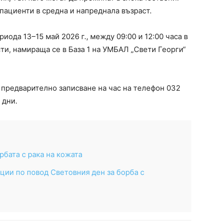
пациенти в средна и напреднала възраст.
иода 13–15 май 2026 г., между 09:00 и 12:00 часа в
ти, намираща се в База 1 на УМБАЛ „Свети Георги“
 предварително записване на час на телефон 032
 дни.
рбата с рака на кожата
ции по повод Световния ден за борба с