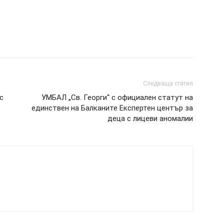
Следваща статия
с
УМБАЛ „Св. Георги“ с официален статут на
единствен на Балканите Експертен център за
деца с лицеви аномалии