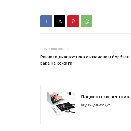
предишна статия
Ранната диагностика е ключова в борбата 
рака на кожата
Пациентски вестник
https://ipatient.xyz