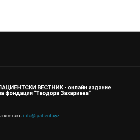
ПАЦИЕНТСКИ ВЕСТНИК - онлайн издание
на фондация "Теодора Захариева"
За контaкт:
info@ipatient.xyz