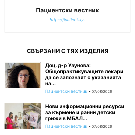
Пациентски вестник
https://ipatient.xyz
СВЪРЗАНИ С ТЯХ ИЗДЕЛИЯ
Доц. д-р Узунова:
Общопрактикуващите лекари
да се запознаят с указанията
на...
Пациентски вестник
-
07/08/2026
Нови информационни ресурси
за кърмене и ранни детски
грижи в МБАЛ...
Пациентски вестник
-
07/08/2026