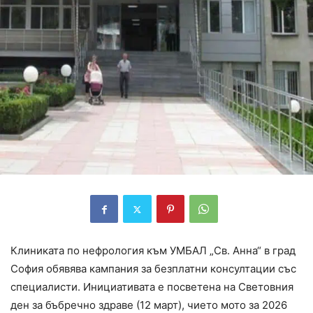
Клиниката по нефрология към УМБАЛ „Св. Анна“ в град
София обявява кампания за безплатни консултации със
специалисти. Инициативата е посветена на Световния
ден за бъбречно здраве (12 март), чието мото за 2026