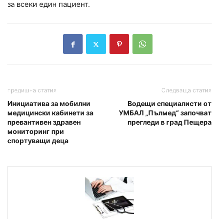
за всеки един пациент.
предишна статия
Следваща статия
Инициатива за мобилни
Водещи специалисти от
медицински кабинети за
УМБАЛ „Пълмед“ започват
превантивен здравен
прегледи в град Пещера
мониторинг при
спортуващи деца