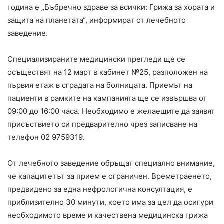
година е „Бъбречно здраве за всички: Грижа за хората и
защита на планетата“, информират от лечебното
заведение.
Специализираните медицински прегледи ще се
осъществят на 12 март в кабинет №25, разположен на
първия етаж в сградата на болницата. Приемът на
пациенти в рамките на кампанията ще се извършва от
09:00 до 16:00 часа. Необходимо е желаещите да заявят
присъствието си предварително чрез записване на
телефон 02 9759319.
От лечебното заведение обръщат специално внимание,
че капацитетът за прием е ограничен. Времетраенето,
предвидено за една нефрологична консултация, е
приблизително 30 минути, което има за цел да осигури
необходимото време и качествена медицинска грижа