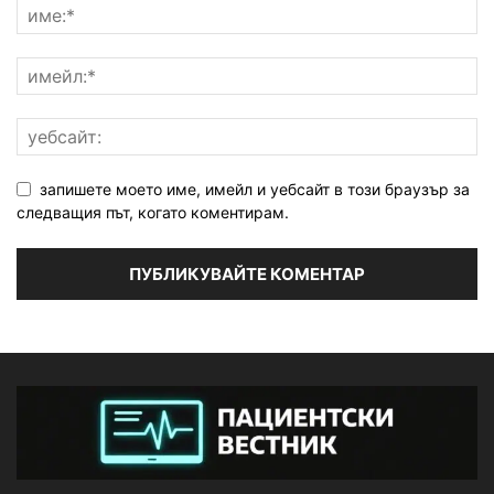
запишете моето име, имейл и уебсайт в този браузър за
следващия път, когато коментирам.