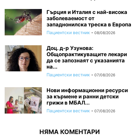
Гърция и Италия с най-висока
заболеваемост от
западнонилска треска в Европа
Пациентски вестник
-
08/08/2026
Доц. д-р Узунова:
Общопрактикуващите лекари
да се запознаят с указанията
на...
Пациентски вестник
-
07/08/2026
Нови информационни ресурси
за кърмене и ранни детски
грижи в МБАЛ...
Пациентски вестник
-
07/08/2026
НЯМА КОМЕНТАРИ