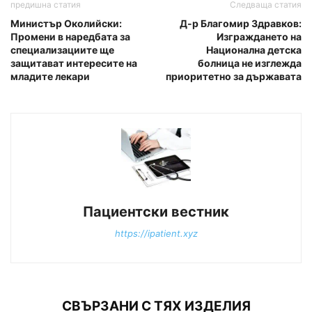
предишна статия
Следваща статия
Министър Околийски:
Д-р Благомир Здравков:
Промени в наредбата за
Изграждането на
специализациите ще
Национална детска
защитават интересите на
болница не изглежда
младите лекари
приоритетно за държавата
Пациентски вестник
https://ipatient.xyz
СВЪРЗАНИ С ТЯХ ИЗДЕЛИЯ