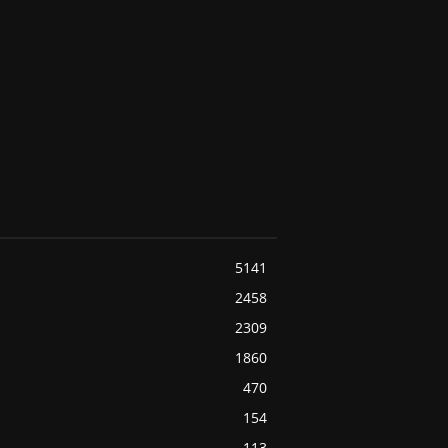
5141
2458
2309
1860
470
154
113