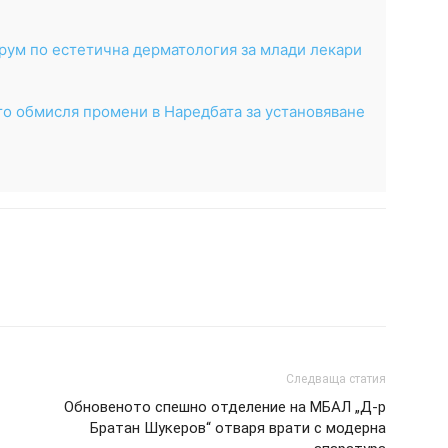
рум по естетична дерматология за млади лекари
о обмисля промени в Наредбата за установяване
Следваща статия
Обновеното спешно отделение на МБАЛ „Д-р
Братан Шукеров“ отваря врати с модерна