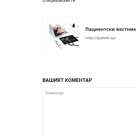
специализанти
Пациентски вестник
https://ipatient.xyz
ВАШИЯТ КОМЕНТАР