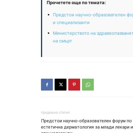
Прочетете още по темата:
Предстои научно-образователен фо
и специализанти
Министерството на здравеопазванет
на смърт
предишна статия
Предстои научно-образователен форум по
естетична дерматология за млади лекари и