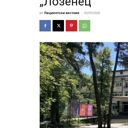
„Лозенец“
от
Пациентски вестник
-
05/03/2026