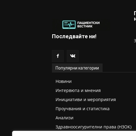
Последвайте ни!
Популярни категории
Новини
Интервюта и мнения
Инициативи и мероприятия
Проучвания и статистика
Анализи
Здравноосигурителни права (НЗОК)
Права на деца и родители