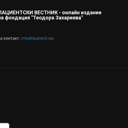
ПАЦИЕНТСКИ ВЕСТНИК - онлайн издание
на фондация "Теодора Захариева"
За контaкт:
info@ipatient.xyz