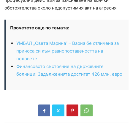
процесуални действия за изясняване на всички
обстоятелства около недопустимия акт на агресия.
Прочетете още по темата:
УМБАЛ „Света Марина“ – Варна бе отличена за
приноса си към равнопоставеността на
половете
Финансовото състояние на държавните
болници: Задълженията достигат 426 млн. евро