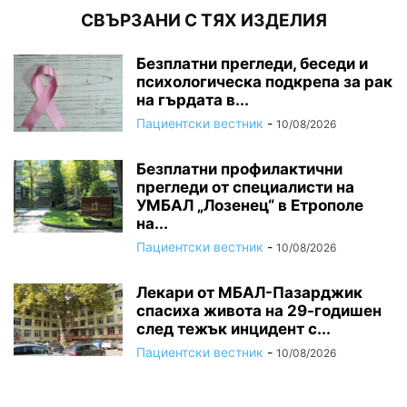
СВЪРЗАНИ С ТЯХ ИЗДЕЛИЯ
Безплатни прегледи, беседи и
психологическа подкрепа за рак
на гърдата в...
Пациентски вестник
-
10/08/2026
Безплатни профилактични
прегледи от специалисти на
УМБАЛ „Лозенец“ в Етрополе
на...
Пациентски вестник
-
10/08/2026
Лекари от МБАЛ-Пазарджик
спасиха живота на 29-годишен
след тежък инцидент с...
Пациентски вестник
-
10/08/2026