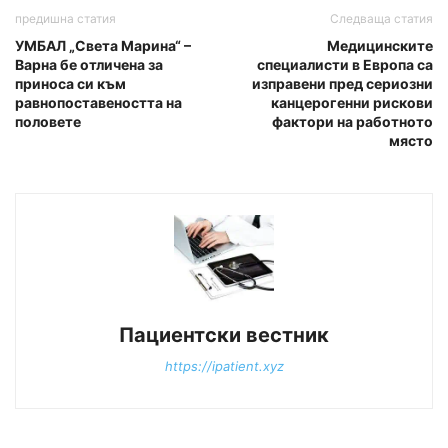
предишна статия
Следваща статия
УМБАЛ „Света Марина“ –
Медицинските
Варна бе отличена за
специалисти в Европа са
приноса си към
изправени пред сериозни
равнопоставеността на
канцерогенни рискови
половете
фактори на работното
място
Пациентски вестник
https://ipatient.xyz