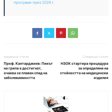
програми през 2026 г.
предишна статия
Следваща статия
Проф. Кантарджиев: Пикът
НЗОК стартира процедура
на грипа е достигнат,
за определяне на
очаква се плавен спад на
стойността на медицински
заболеваемостта
изделия