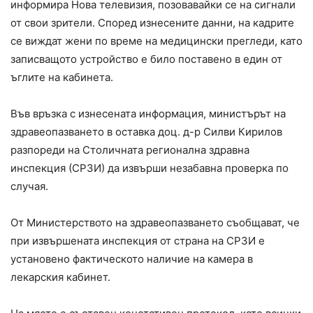
информира Нова телевизия, позовавайки се на сигнали
от свои зрители. Според изнесените данни, на кадрите
се виждат жени по време на медицински прегледи, като
записващото устройство е било поставено в един от
ъглите на кабинета.
Във връзка с изнесената информация, министърът на
здравеопазването в оставка доц. д-р Силви Кирилов
разпореди на Столичната регионална здравна
инспекция (СРЗИ) да извърши незабавна проверка по
случая.
От Министерството на здравеопазването съобщават, че
при извършената инспекция от страна на СРЗИ е
установено фактическото наличие на камера в
лекарския кабинет.