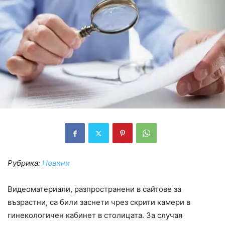
Рубрика:
Новини
Видеоматериали, разпространени в сайтове за
възрастни, са били заснети чрез скрити камери в
гинекологичен кабинет в столицата. За случая