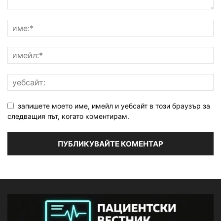
запишете моето име, имейл и уебсайт в този браузър за
следващия път, когато коментирам.