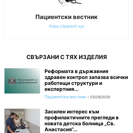
Пациентски вестник
https://ipatient.xyz
СВЪРЗАНИ С ТЯХ ИЗДЕЛИЯ
Реформата в държавния
здравен контрол запазва всички
работещи структури и
експертния...
Пациентски вестник
-
05/08/2026
Засилен интерес към
профилактичните прегледи в
новата детска болница „Св.
Анастасия“...