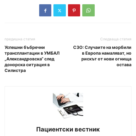
предишна статия
Следваща статия
Успешни бъбречни
СЗО: Случаите на морбили
трансплантации в УМБАЛ
в Европа намаляват, но
„Александровска“ след
рискът от нови огнища
донорска ситуация в
остава
Силистра
Пациентски вестник