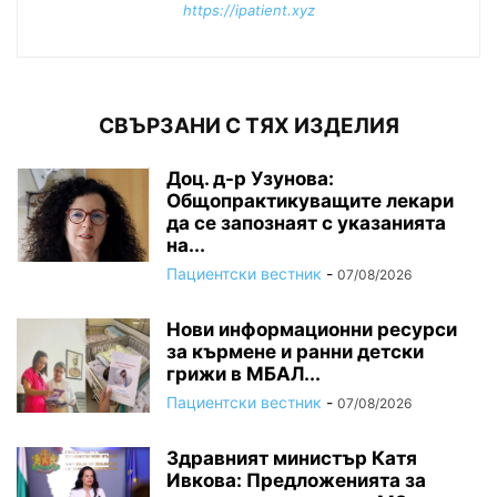
https://ipatient.xyz
СВЪРЗАНИ С ТЯХ ИЗДЕЛИЯ
Доц. д-р Узунова:
Общопрактикуващите лекари
да се запознаят с указанията
на...
Пациентски вестник
-
07/08/2026
Нови информационни ресурси
за кърмене и ранни детски
грижи в МБАЛ...
Пациентски вестник
-
07/08/2026
Здравният министър Катя
Ивкова: Предложенията за