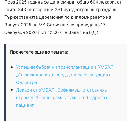
През 2025 година се дипломират общо 604 лекари, от
които 243 български и 361 чуждестранни граждани.
Тържествената церемония по дипломирането на
Випуск 2025 на МУ-София ще се проведе на 17
февруари 2026 г. от 12:00 ч. в Зала 1 на НДК.
Прочетете още по темата:
Успешни бъбречни трансплантации в УМБАЛ
„Александровска“ след донорска ситуация в
Силистра
Лекари от УМБАЛ „Софиямед“ отстраниха
огромен 2-килограмов тумор от бедрото на
пациент