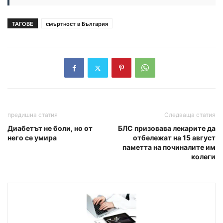
ТАГОВЕ
смъртност в България
предишна статия
Следваща статия
Диабетът не боли, но от
БЛС призовава лекарите да
него се умира
отбележат на 15 август
паметта на починалите им
колеги