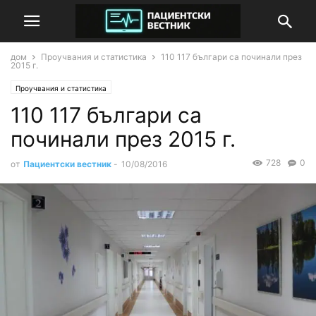
дом
Проучвания и статистика
110 117 българи са починали през
2015 г.
Проучвания и статистика
110 117 българи са
починали през 2015 г.
728
0
от
Пациентски вестник
-
10/08/2016