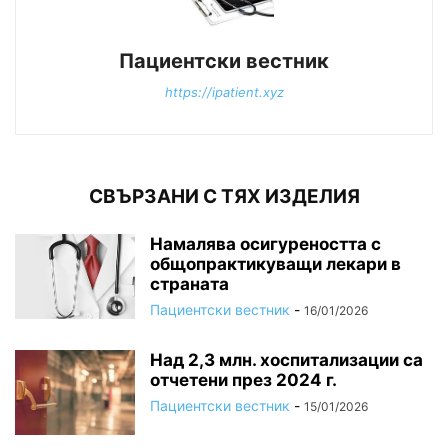
Пациентски вестник
https://ipatient.xyz
СВЪРЗАНИ С ТЯХ ИЗДЕЛИЯ
Намалява осигуреността с
общопрактикуващи лекари в
страната
Пациентски вестник
-
16/01/2026
Над 2,3 млн. хоспитализации са
отчетени през 2024 г.
Пациентски вестник
-
15/01/2026