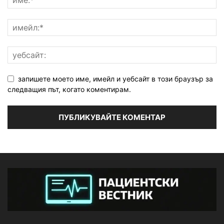
запишете моето име, имейл и уебсайт в този браузър за
следващия път, когато коментирам.