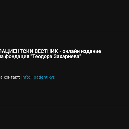
ПАЦИЕНТСКИ ВЕСТНИК - онлайн издание
на фондация "Теодора Захариева"
За контaкт:
info@ipatient.xyz