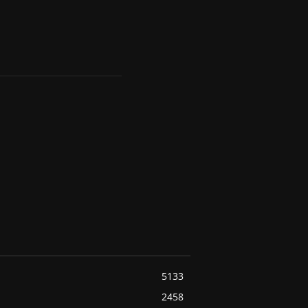
5133
2458