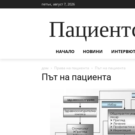
петък, август 7, 2026
Пациент
НАЧАЛО
НОВИНИ
ИНТЕРВЮТ
дом
Права на пациента
Път на пациента
Път на пациента