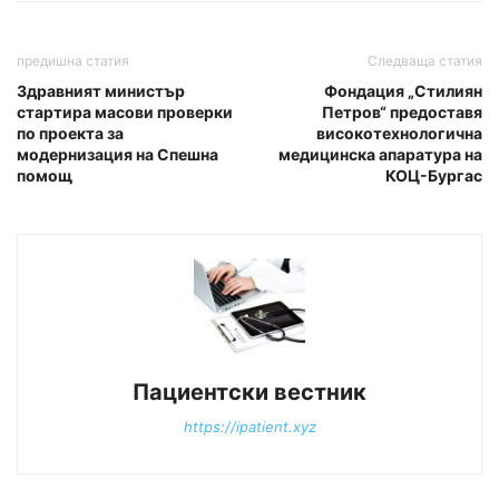
предишна статия
Следваща статия
Здравният министър
Фондация „Стилиян
стартира масови проверки
Петров“ предоставя
по проекта за
високотехнологична
модернизация на Спешна
медицинска апаратура на
помощ
КОЦ-Бургас
Пациентски вестник
https://ipatient.xyz