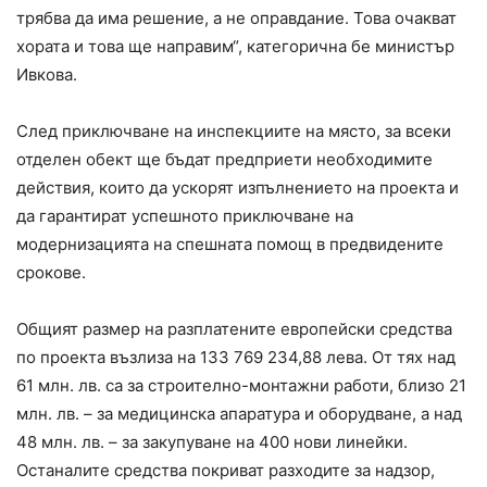
трябва да има решение, а не оправдание. Това очакват
хората и това ще направим“, категорична бе министър
Ивкова.
След приключване на инспекциите на място, за всеки
отделен обект ще бъдат предприети необходимите
действия, които да ускорят изпълнението на проекта и
да гарантират успешното приключване на
модернизацията на спешната помощ в предвидените
срокове.
Общият размер на разплатените европейски средства
по проекта възлиза на 133 769 234,88 лева. От тях над
61 млн. лв. са за строително-монтажни работи, близо 21
млн. лв. – за медицинска апаратура и оборудване, а над
48 млн. лв. – за закупуване на 400 нови линейки.
Останалите средства покриват разходите за надзор,