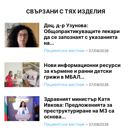
СВЪРЗАНИ С ТЯХ ИЗДЕЛИЯ
Доц. д-р Узунова:
Общопрактикуващите лекари
да се запознаят с указанията
на...
Пациентски вестник
-
07/08/2026
Нови информационни ресурси
за кърмене и ранни детски
грижи в МБАЛ...
Пациентски вестник
-
07/08/2026
Здравният министър Катя
Ивкова: Предложенията за
преструктуриране на МЗ са
основа...
Пациентски вестник
-
07/08/2026