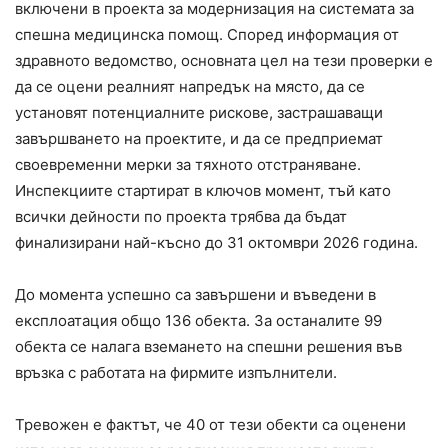
включени в проекта за модернизация на системата за
спешна медицинска помощ. Според информация от
здравното ведомство, основната цел на тези проверки е
да се оцени реалният напредък на място, да се
установят потенциалните рискове, застрашаващи
завършването на проектите, и да се предприемат
своевременни мерки за тяхното отстраняване.
Инспекциите стартират в ключов момент, тъй като
всички дейности по проекта трябва да бъдат
финализирани най-късно до 31 октомври 2026 година.
До момента успешно са завършени и въведени в
експлоатация общо 136 обекта. За останалите 99
обекта се налага вземането на спешни решения във
връзка с работата на фирмите изпълнители.
Тревожен е фактът, че 40 от тези обекти са оценени