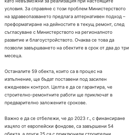
като невъзможни за реализация при настоящите
условия. За справяне с този проблем Министерството
на здравеопазването предлага алтернативен подход –
преформатиране на дейностите в текущ ремонт, след
съгласуване с Министерството на регионалното
развитие и благоустройството. Очаква се това да
позволи завършването на обектите в срок от два до три
месеца.
Останалите 59 обекта, които са в процес на
изпълнение, ще бъдат поставени под засилен
ежедневен контрол. Целта е да се гарантира, че
строително-ремонтните работи ще приключат в
предварително заложените срокове.
Важно е да се отбележи, че до 2023 г., с финансиране
изцяло от европейски фондове, са завършени 54
обекта, а други 25 са с приключили строителни