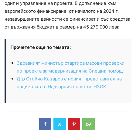
одит и управление на проекта. В допълнение към
европейското финансиране, от началото на 2024 г.
незавършените дейности се финансират и със средства
от държавния бюджет в размер на 45 279 000 лева.
Прочетете още по темата:
Здравният министър стартира масови проверки
по проекта за модернизация на Спешна помощ
Д-р Стойчо Кацаров е новият представител на
пациентите в Надзорния съвет на НЗОК