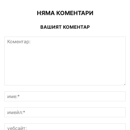
НЯМА КОМЕНТАРИ
ВАШИЯТ КОМЕНТАР