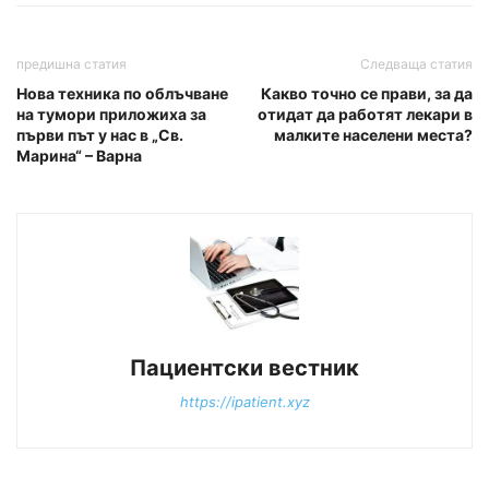
предишна статия
Следваща статия
Нова техника по облъчване
Какво точно се прави, за да
на тумори приложиха за
отидат да работят лекари в
първи път у нас в „Св.
малките населени места?
Марина“ – Варна
Пациентски вестник
https://ipatient.xyz