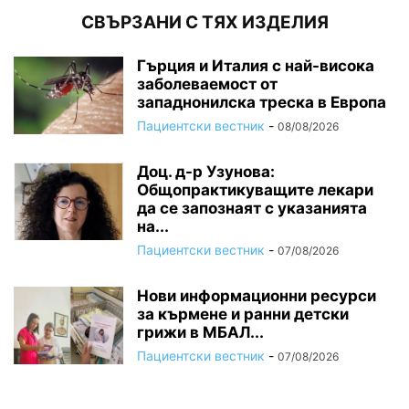
СВЪРЗАНИ С ТЯХ ИЗДЕЛИЯ
Гърция и Италия с най-висока
заболеваемост от
западнонилска треска в Европа
Пациентски вестник
-
08/08/2026
Доц. д-р Узунова:
Общопрактикуващите лекари
да се запознаят с указанията
на...
Пациентски вестник
-
07/08/2026
Нови информационни ресурси
за кърмене и ранни детски
грижи в МБАЛ...
Пациентски вестник
-
07/08/2026