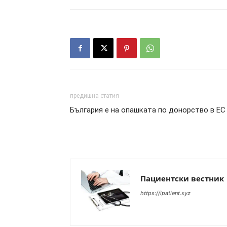
предишна статия
България е на опашката по донорство в ЕС
Пациентски вестник
https://ipatient.xyz