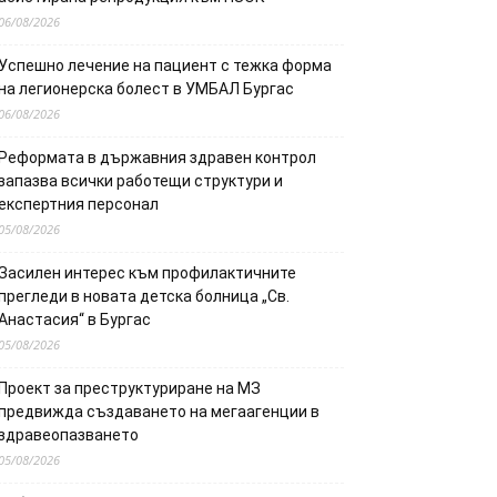
06/08/2026
Успешно лечение на пациент с тежка форма
на легионерска болест в УМБАЛ Бургас
06/08/2026
Реформата в държавния здравен контрол
запазва всички работещи структури и
експертния персонал
05/08/2026
Засилен интерес към профилактичните
прегледи в новата детска болница „Св.
Анастасия“ в Бургас
05/08/2026
Проект за преструктуриране на МЗ
предвижда създаването на мегаагенции в
здравеопазването
05/08/2026