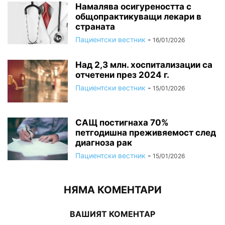
Намалява осигуреността с
общопрактикуващи лекари в
страната
Пациентски вестник
-
16/01/2026
Над 2,3 млн. хоспитализации са
отчетени през 2024 г.
Пациентски вестник
-
15/01/2026
САЩ постигнаха 70%
петгодишна преживяемост след
диагноза рак
Пациентски вестник
-
15/01/2026
НЯМА КОМЕНТАРИ
ВАШИЯТ КОМЕНТАР