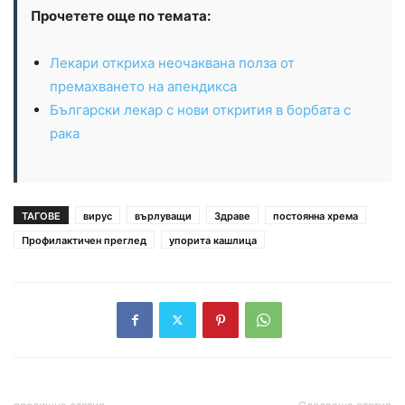
Прочетете още по темата:
Лекари откриха неочаквана полза от
премахването на апендикса
Български лекар с нови открития в борбата с
рака
ТАГОВЕ
вирус
върлуващи
Здраве
постоянна хрема
Профилактичен преглед
упорита кашлица