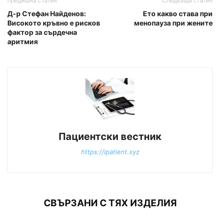
предишна статия
Следваща статия
Д-р Стефан Найденов:
Ето какво става при
Високото кръвно е рисков
менопауза при жените
фактор за сърдечна
аритмия
Пациентски вестник
https://ipatient.xyz
СВЪРЗАНИ С ТЯХ ИЗДЕЛИЯ