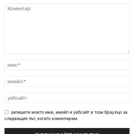
запишете моето име, имейл и уебсайт в този браузър за
следващия път, когато коментирам.