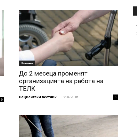
Новини
До 2 месеца променят
организацията на работа на
ТЕЛК
Пациентски вестник
-
18/04/2018
0
0