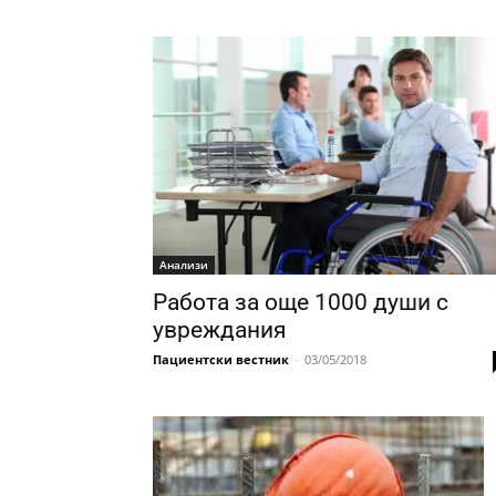
Анализи
Работа за още 1000 души с
увреждания
Пациентски вестник
-
03/05/2018