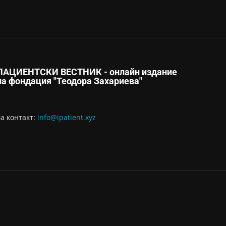
ПАЦИЕНТСКИ ВЕСТНИК - онлайн издание
на фондация "Теодора Захариева"
За контaкт:
info@ipatient.xyz