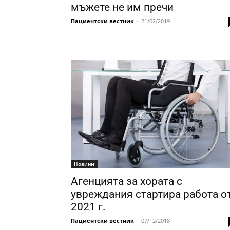
мъжете не им пречи
Пациентски вестник
-
21/02/2019
Новини
Агенцията за хората с
увреждания стартира работа о
2021 г.
Пациентски вестник
-
07/12/2018