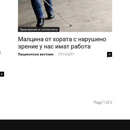
Проучвания и статистика
Малцина от хората с нарушено
зрение у нас имат работа
а
Пациентски вестник
-
17/11/2017
0
0
Page 1 of 2