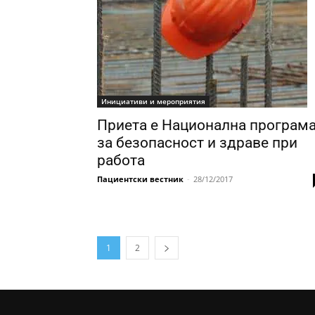
Инициативи и мероприятия
Приета е Национална програм
за безопасност и здраве при
работа
Пациентски вестник
-
28/12/2017
1
2