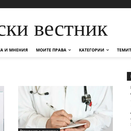
ски вестник
А И МНЕНИЯ
МОИТЕ ПРАВА
КАТЕГОРИИ
ТЕМИТ
Проучвания и статистика