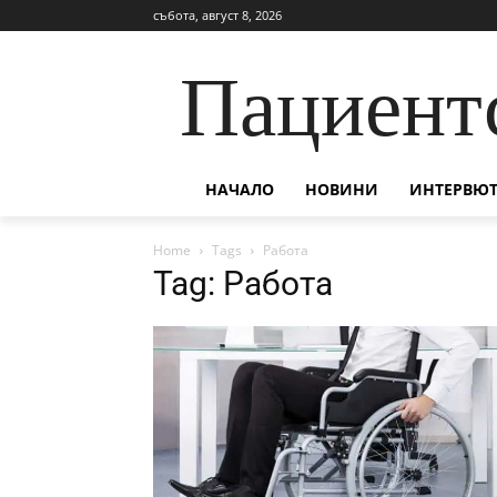
събота, август 8, 2026
Пациент
НАЧАЛО
НОВИНИ
ИНТЕРВЮТ
Home
Tags
Работа
Tag: Работа