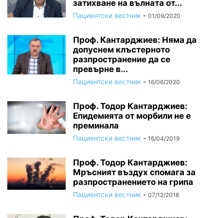
затихване на вълната от...
Пациентски вестник
-
01/09/2020
Проф. Кантарджиев: Няма да
допуснем клъстерното
разпространение да се
превърне в...
Пациентски вестник
-
16/06/2020
Проф. Тодор Кантарджиев:
Епидемията от морбили не е
преминала
Пациентски вестник
-
16/04/2019
Проф. Тодор Кантарджиев:
Мръсният въздух спомага за
разпространението на грипа
Пациентски вестник
-
07/12/2018