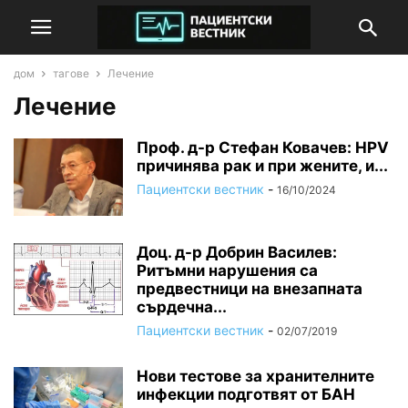
дом
тагове
Лечение
Лечение
Проф. д-р Стефан Ковачев: HPV
причинява рак и при жените, и...
Пациентски вестник
-
16/10/2024
Доц. д-р Добрин Василев:
Ритъмни нарушения са
предвестници на внезапната
сърдечна...
Пациентски вестник
-
02/07/2019
Нови тестове за хранителните
инфекции подготвят от БАН