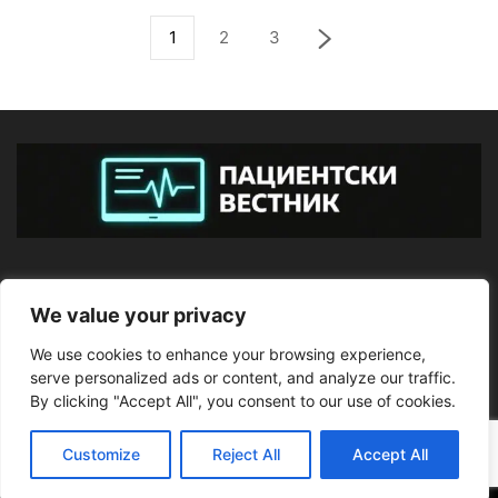
1
2
3
ЗА НАС
We value your privacy
We use cookies to enhance your browsing experience,
ПОСЛЕДВАЙТЕ НИ
serve personalized ads or content, and analyze our traffic.
By clicking "Accept All", you consent to our use of cookies.
Customize
Reject All
Accept All
©