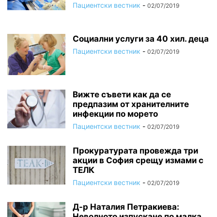
Пациентски вестник
-
02/07/2019
Социални услуги за 40 хил. деца
Пациентски вестник
-
02/07/2019
Вижте съвети как да се
предпазим от хранителните
инфекции по морето
Пациентски вестник
-
02/07/2019
Прокуратурата провежда три
акции в София срещу измами с
ТЕЛК
Пациентски вестник
-
02/07/2019
Д-р Наталия Петракиева:
Неволното изпускане по малка